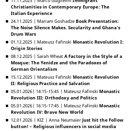
17.11.2025 | Marco Guglielmi
Immigrant
Christianities in Contemporary Europe: The
Italian Experience
24.11.2025 | Mariam Goshadze
Book Presentation:
The Noise Silence Makes. Secularity and Ghana's
Drum Wars
01.12.2025 | Mateusz Fafinski
Monastic Revolution I:
Origin Stories
08.12.2025 | Sarah Wheat
A Factory in the Style of a
Mosque: The Yenidze and the Paradoxes of
German Orientalism
15.12.2025 | Mateusz Fafinski
Monastic Revolution
II: Religious Practice and Salvation
05.01.2026| 14:15-15:45 | Mateusz Fafinski
Monastic
Revolution III: Orthodoxy and Politics
05.01.2026| 16:15-17:45 | Mateusz Fafinski
Monastic
Revolution IV: Brave New World
12.01.2026 | KIZ | Anna Neumaier
Just hit the Follow
button! – Religious influencers in social media