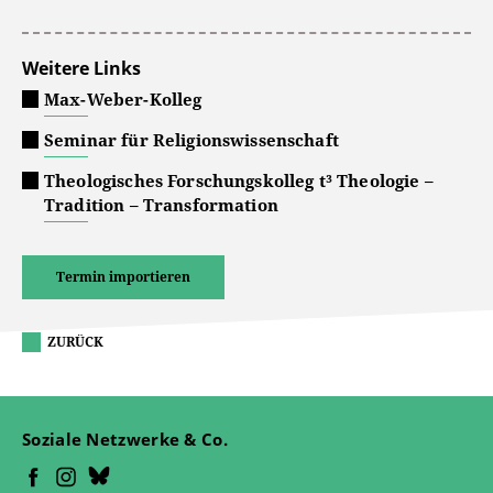
Weitere Links
Max-Weber-Kolleg
Seminar für Religionswissenschaft
Theologisches Forschungskolleg t³ Theologie –
Tradition – Transformation
Termin importieren
ZURÜCK
Soziale Netzwerke & Co.