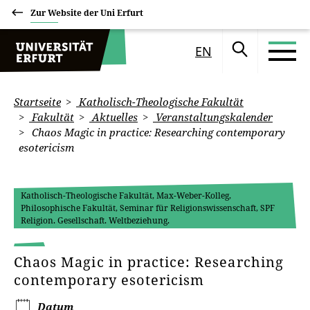
Zur Website der Uni Erfurt
EN
Startseite
Katholisch-Theologische Fakultät
Fakultät
Aktuelles
Veranstaltungskalender
Chaos Magic in practice: Researching contemporary
esotericism
Katholisch-Theologische Fakultät, Max-Weber-Kolleg,
Philosophische Fakultät, Seminar für Religionswissenschaft, SPF
Religion. Gesellschaft. Weltbeziehung.
Chaos Magic in practice: Researching
contemporary esotericism
Datum