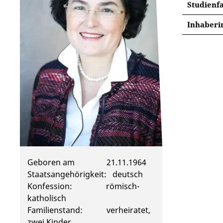
Studienf
Inhaberin
Geboren am ­­ 21.11.1964
Staatsangehörigkeit: deutsch
Konfession: römisch-
katholisch
Familienstand: verheiratet,
zwei Kinder