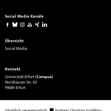
Social Media Kanäle
Übersicht
Social Media
Kontakt
Universität Erfurt (
Campus)
Nordhäuser Str. 63
99089 Erfurt
Inhaltlich verantwortlich:
Andreas Christian Goldthau
,