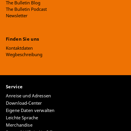
The Bulletin Blog
The Bulletin Podcast
Newsletter
Finden Sie uns
Kontaktdaten
Wegbeschreibung
Service
Anreise und Adressen
Download-Center
Eigene Daten verwalten
Leichte Sprache
Merchandise