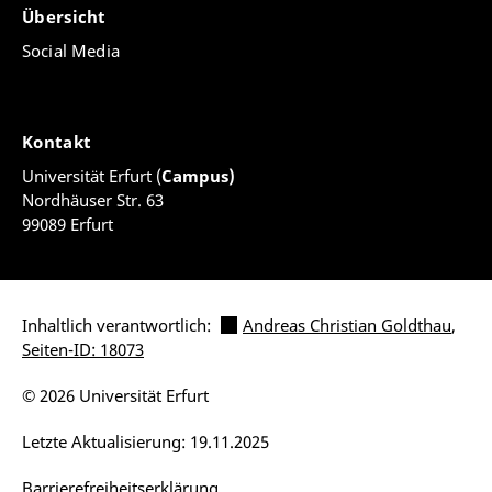
Übersicht
Social Media
Kontakt
Universität Erfurt (
Campus)
Nordhäuser Str. 63
99089 Erfurt
Inhaltlich verantwortlich:
Andreas Christian Goldthau
,
Seiten-ID: 18073
© 2026 Universität Erfurt
Letzte Aktualisierung: 19.11.2025
Barrierefreiheitserklärung