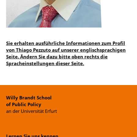
Sie erhalten ausführliche Informationen zum Profil
von Thiago Pezzuto auf unserer englischsprachigen
Seite. Ändern Sie dazu bitte oben rechts die
Spracheinstellungen dieser Seite.
Willy Brandt School
of Public Policy
an der Universität Erfurt
Lernen Sie uns kennen