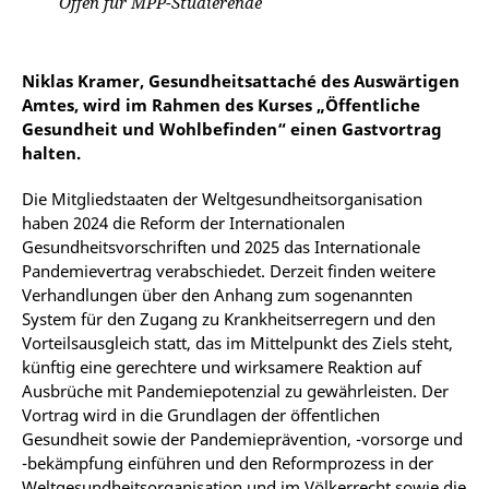
Offen für MPP-Studierende
Niklas Kramer, Gesundheitsattaché des Auswärtigen
Amtes, wird im Rahmen des Kurses „Öffentliche
Gesundheit und Wohlbefinden“ einen Gastvortrag
halten.
Die Mitgliedstaaten der Weltgesundheitsorganisation
haben 2024 die Reform der Internationalen
Gesundheitsvorschriften und 2025 das Internationale
Pandemievertrag verabschiedet. Derzeit finden weitere
Verhandlungen über den Anhang zum sogenannten
System für den Zugang zu Krankheitserregern und den
Vorteilsausgleich statt, das im Mittelpunkt des Ziels steht,
künftig eine gerechtere und wirksamere Reaktion auf
Ausbrüche mit Pandemiepotenzial zu gewährleisten. Der
Vortrag wird in die Grundlagen der öffentlichen
Gesundheit sowie der Pandemieprävention, -vorsorge und
-bekämpfung einführen und den Reformprozess in der
Weltgesundheitsorganisation und im Völkerrecht sowie die