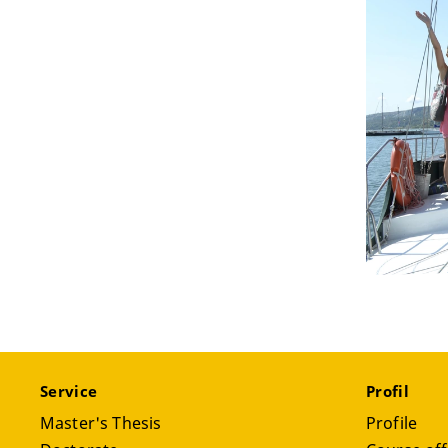
Service
Profil
Master's Thesis
Profile