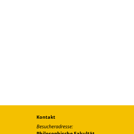
Kontakt
Besucheradresse:
Philosophische Fakultät