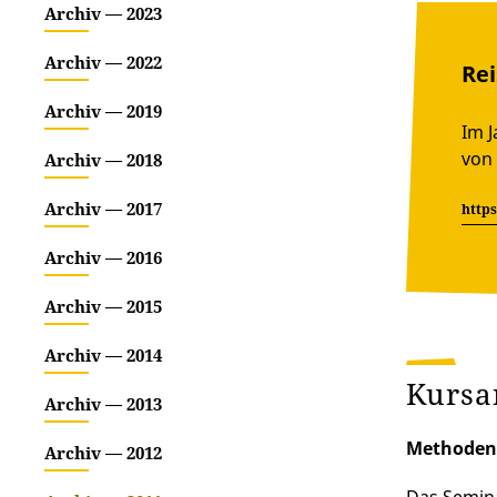
Archiv — 2023
Archiv — 2022
Rei
Archiv — 2019
Im J
von 
Archiv — 2018
Archiv — 2017
https
Archiv — 2016
Archiv — 2015
Archiv — 2014
Kursa
Archiv — 2013
Methoden 
Archiv — 2012