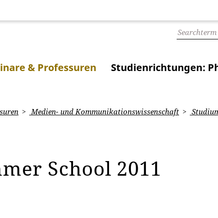
inare & Professuren
Studienrichtungen: Ph
suren
Medien- und Kommunikationswissenschaft
Studiu
mer School 2011