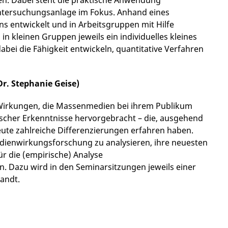
en. Dabei steht die praktische Anwendung
ntersuchungsanlage im Fokus. Anhand eines
entwickelt und in Arbeitsgruppen mit Hilfe
 kleinen Gruppen jeweils ein individuelles kleines
bei die Fähigkeit entwickeln, quantitative Verfahren
r. Stephanie Geise)
n Wirkungen, die Massenmedien bei ihrem Publikum
rischer Erkenntnisse hervorgebracht – die, ausgehend
eute zahlreiche Differenzierungen erfahren haben.
edienwirkungsforschung zu analysieren, ihre neuesten
ür die (empirische) Analyse
. Dazu wird in den Seminarsitzungen jeweils einer
wandt.