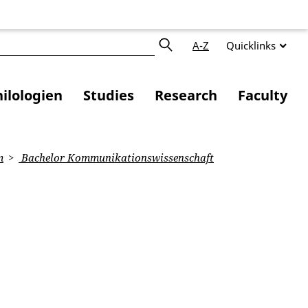
A-Z
Quicklinks
ilologien
Studies
Research
Faculty
m
Bachelor Kommunikationswissenschaft