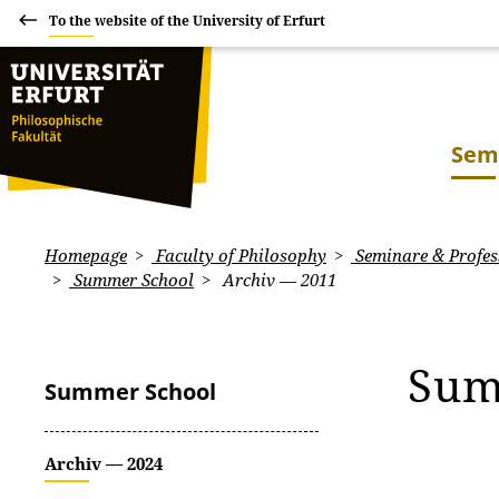
To the website of the University of Erfurt
Sem
Homepage
Faculty of Philosophy
Seminare & Profes
Summer School
Archiv — 2011
Sum
Summer School
Archiv — 2024