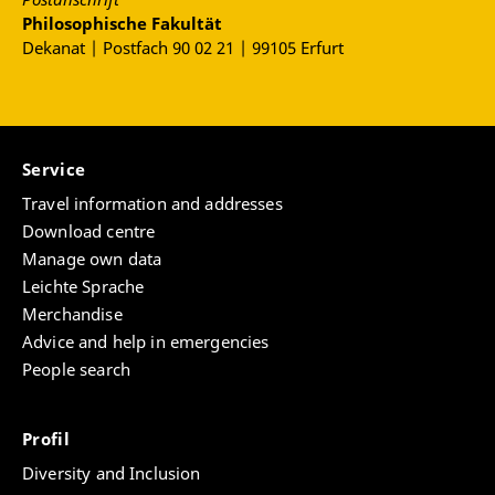
Philosophische Fakultät
Dekanat | Postfach 90 02 21 | 99105 Erfurt
Service
Travel information and addresses
Download centre
Manage own data
Leichte Sprache
Merchandise
Advice and help in emergencies
People search
Profil
Diversity and Inclusion