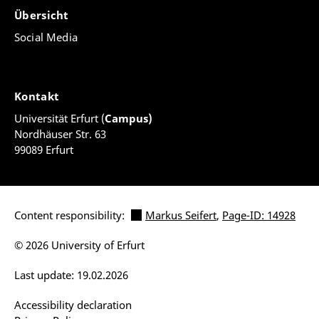
Übersicht
Social Media
Kontakt
Universität Erfurt (
Campus)
Nordhäuser Str. 63
99089 Erfurt
Content responsibility:
Markus Seifert
,
Page-ID: 14928
© 2026 University of Erfurt
Last update: 19.02.2026
Accessibility declaration