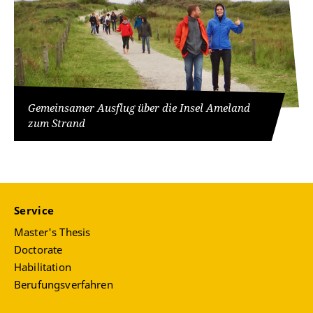
Gemeinsamer Ausflug über die Insel Ameland
zum Strand
Service
Master's Thesis
Doctorate
Habilitation
Berufungsverfahren