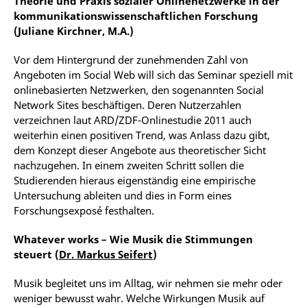
Theorie und Praxis sozialer Onlinenetzwerke in der
kommunikationswissenschaftlichen Forschung
(Juliane Kirchner, M.A.)
Vor dem Hintergrund der zunehmenden Zahl von
Angeboten im Social Web will sich das Seminar speziell mit
onlinebasierten Netzwerken, den sogenannten Social
Network Sites beschäftigen. Deren Nutzerzahlen
verzeichnen laut ARD/ZDF-Onlinestudie 2011 auch
weiterhin einen positiven Trend, was Anlass dazu gibt,
dem Konzept dieser Angebote aus theoretischer Sicht
nachzugehen. In einem zweiten Schritt sollen die
Studierenden hieraus eigenständig eine empirische
Untersuchung ableiten und dies in Form eines
Forschungsexposé festhalten.
Whatever works – Wie Musik die Stimmungen
steuert (
Dr. Markus Seifert
)
Musik begleitet uns im Alltag, wir nehmen sie mehr oder
weniger bewusst wahr. Welche Wirkungen Musik auf