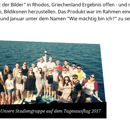
 der Bilder" in Rhodos, Griechenland Ergebnis offen - und m
Bildikonen herzustellen. Das Produkt war im Rahmen einer
und Januar unter dem Namen "Wie mächtig bin ich?" zu se
Unsere Studiengruppe auf dem Tagesausflug 2017