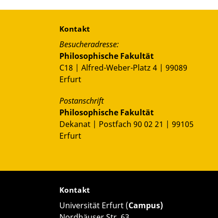
Kontakt
Besucheradresse:
Philosophische Fakultät
C18 | Alfred-Weber-Platz 4 | 99089
Erfurt
Postanschrift
Philosophische Fakultät
Dekanat | Postfach 90 02 21 | 99105
Erfurt
Kontakt
Universität Erfurt (
Campus)
Nordhäuser Str. 63