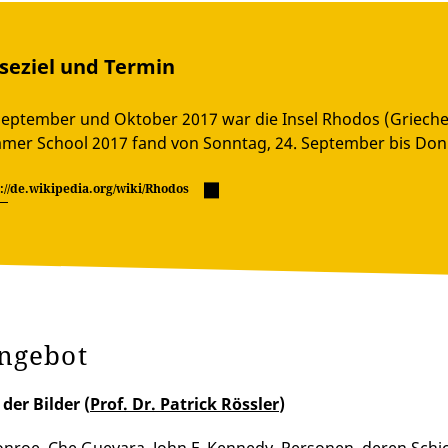
seziel und Termin
eptember und Oktober 2017 war die Insel Rhodos (Griechen
er School 2017 fand von Sonntag, 24. September bis Donne
://de.wikipedia.org/wiki/Rhodos
ngebot
der Bilder (
Prof. Dr. Patrick Rössler
)