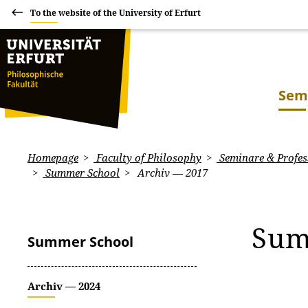
To the website of the University of Erfurt
Sem
Homepage
Faculty of Philosophy
Seminare & Profes
Summer School
Archiv — 2017
Sum
Summer School
Archiv — 2024