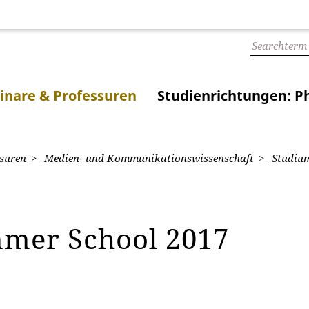
inare & Professuren
Studienrichtungen: Ph
suren
Medien- und Kommunikationswissenschaft
Studiu
mer School 2017