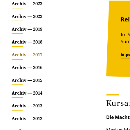
Archiv — 2023
Archiv — 2022
Rei
Archiv — 2019
Im S
Summ
Archiv — 2018
Archiv — 2017
https
Archiv — 2016
Archiv — 2015
Archiv — 2014
Kursa
Archiv — 2013
Die Macht 
Archiv — 2012