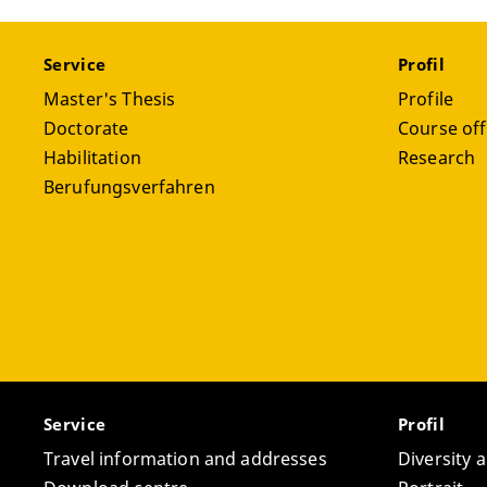
Service
Profil
Master's Thesis
Profile
Doctorate
Course off
Habilitation
Research
Berufungsverfahren
Service
Profil
Travel information and addresses
Diversity 