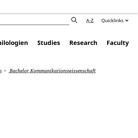
A-Z
Quicklinks
ilologien
Studies
Research
Faculty
m
Bachelor Kommunikationswissenschaft