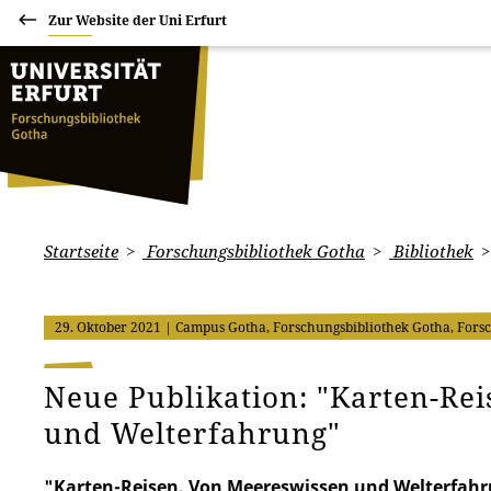
Zur Website der Uni Erfurt
Startseite
Forschungsbibliothek Gotha
Bibliothek
29. Oktober 2021
| Campus Gotha, Forschungsbibliothek Gotha, Forsc
Neue Publikation: "Karten-Re
und Welterfahrung"
"Karten-Reisen. Von Meereswissen und Welterfahru