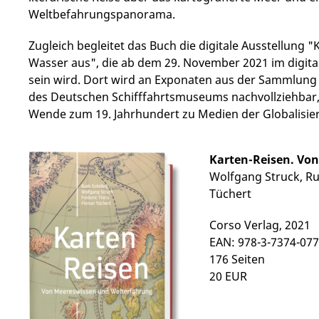
Weltbefahrungspanorama.
Zugleich begleitet das Buch die digitale Ausstellung
Wasser aus", die ab dem 29. November 2021 im digita
sein wird. Dort wird an Exponaten aus der Sammlun
des Deutschen Schifffahrtsmuseums nachvollziehbar,
Wende zum 19. Jahrhundert zu Medien der Globalisie
Karten-Reisen. Vo
Wolfgang Struck, Rut
Tüchert
Corso Verlag, 2021
EAN: 978-3-7374-077
176 Seiten
20 EUR