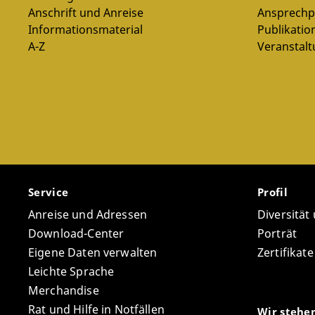
Anschrift und Anreise
Ansprechp
Informationsmaterial
Publikatio
A-Z
Veranstal
Service
Profil
Anreise und Adressen
Diversität
Download-Center
Porträt
Eigene Daten verwalten
Zertifikat
Leichte Sprache
Merchandise
Rat und Hilfe in Notfällen
Wir stehe