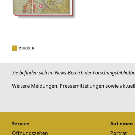
ZURÜCK
Sie befinden sich im News-Bereich der Forschungsbiblioth
Weitere Meldungen, Pressemitteilungen sowie aktuel
Service
Auf einen 
Öffnungszeiten
Porträt