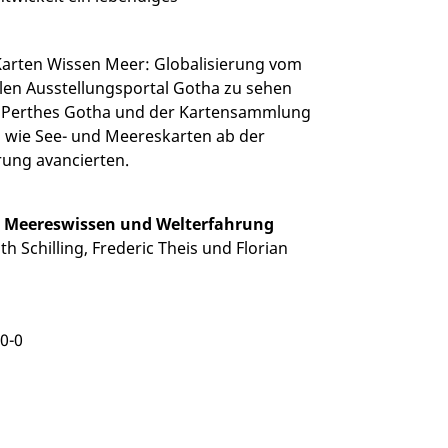
 "Karten Wissen Meer: Globalisierung vom
len Ausstellungsportal Gotha zu sehen
g Perthes Gotha und der Kartensammlung
 wie See- und Meereskarten ab der
rung avancierten.
n Meereswissen und Welterfahrung
h Schilling, Frederic Theis und Florian
0-0