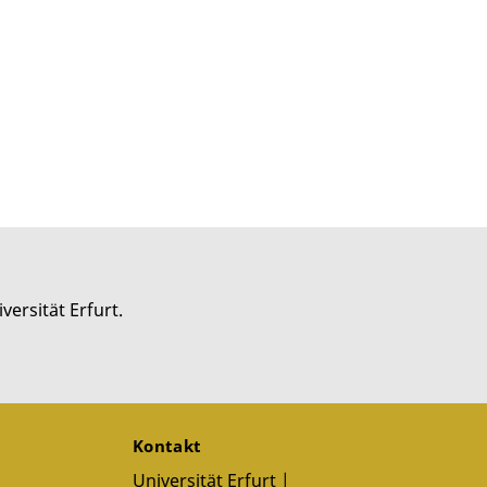
versität Erfurt.
Kontakt
Universität Erfurt |