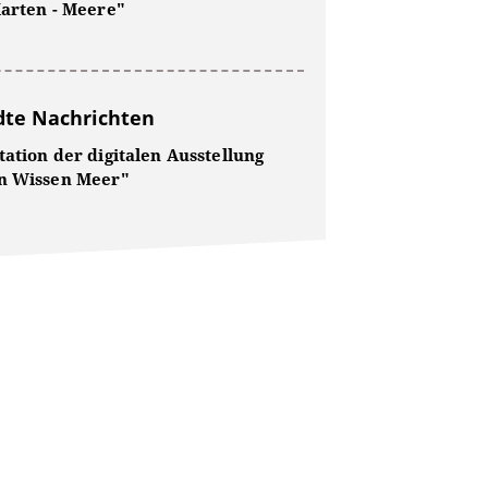
Karten - Meere"
te Nachrichten
ation der digitalen Ausstellung
n Wissen Meer"