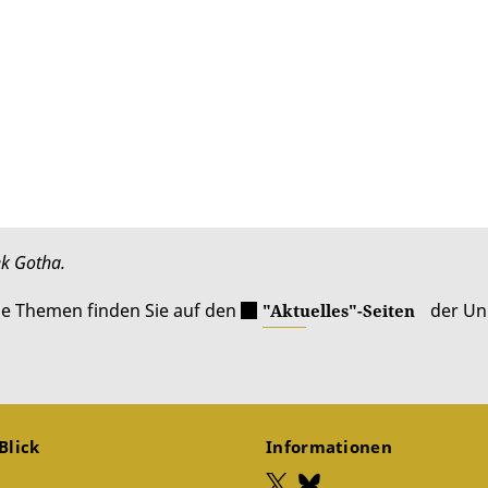
ek Gotha.
le Themen finden Sie auf den
der Uni
"Aktuelles"-Seiten
Blick
Informationen