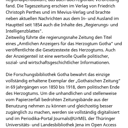
fand. Die Tageszeitung erschien im Verlag von Friedrich
Christoph Perthes und im Mevius-Verlag und brachte
neben aktuellen Nachrichten aus dem In- und Ausland im
Hauptteil seit 1854 auch die Inhalte des „Regierungs- und
Intelligenzblattes“.
Zeitweilig führte die regierungsnahe Zeitung den Titel
eines „Amtlichen Anzeigers für das Herzogtum Gotha“ und
veröffentlichte die Gesetzestexte des Herzogtums. Auch
der Anzeigenteil ist eine wertvolle Quelle politischer,
sozial- und wirtschaftsgeschichtlicher Informationen.
Die Forschungsbibliothek Gotha bewahrt das einzige
vollständig erhaltene Exemplar der „Gothaischen Zeitung“
in 69 Jahrgängen von 1850 bis 1918, dem politischen Ende
des Herzogtums. Um die unhandlichen und stellenweise
vom Papierzerfall bedrohten Zeitungsbände aus der
Benutzung nehmen zu können und gleichzeitig besser
zugänglich zu machen, werden sie vollständig digitalisiert
und im Periodika-Portal Journals@UrMEL der Thüringer
Universitäts- und Landesbibliothek Jena im Open Access