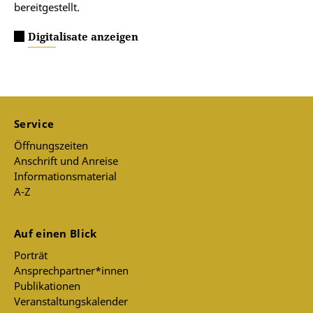
bereitgestellt.
Digitalisate anzeigen
Service
Öffnungszeiten
Anschrift und Anreise
Informationsmaterial
A-Z
Auf einen Blick
Porträt
Ansprechpartner*innen
Publikationen
Veranstaltungskalender