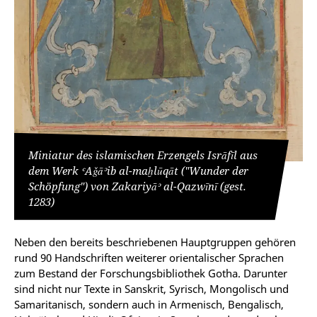
Miniatur des islamischen Erzengels Isrāfīl aus
dem Werk ʿAǧāʾib al-maḫlūqāt ("Wunder der
Schöpfung") von Zakariyāʾ al-Qazwīnī (gest.
1283)
Neben den bereits beschriebenen Hauptgruppen gehören
rund 90 Handschriften weiterer orientalischer Sprachen
zum Bestand der Forschungsbibliothek Gotha. Darunter
sind nicht nur Texte in Sanskrit, Syrisch, Mongolisch und
Samaritanisch, sondern auch in Armenisch, Bengalisch,