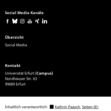
Social Media Kanäle
Übersicht
Social Media
Kontakt
Universität Erfurt (
Campus)
Nordhäuser Str. 63
99089 Erfurt
Inhaltlich verantwortlich:
Kathrin Paasch
,
Seiten-ID: