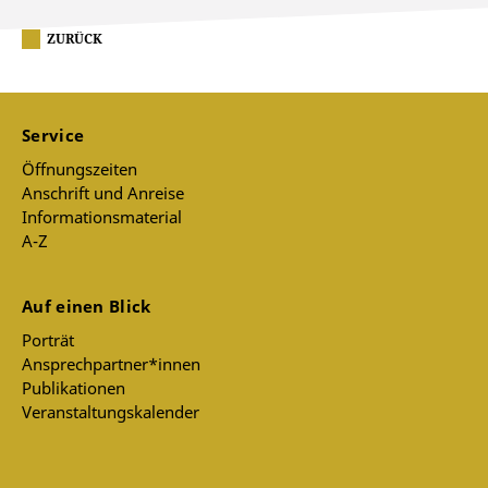
ZURÜCK
Service
Öffnungszeiten
Anschrift und Anreise
Informationsmaterial
A-Z
Auf einen Blick
Porträt
Ansprechpartner*innen
Publikationen
Veranstaltungskalender