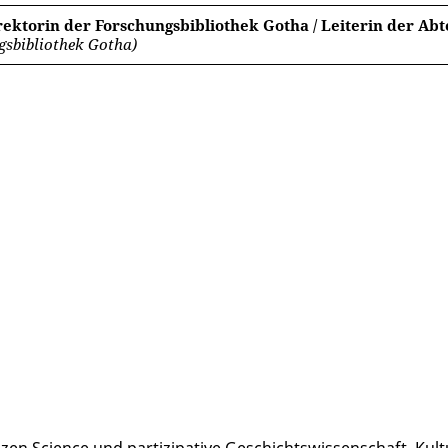
irektorin der Forschungsbibliothek Gotha / Leiterin der Ab
gsbibliothek Gotha)