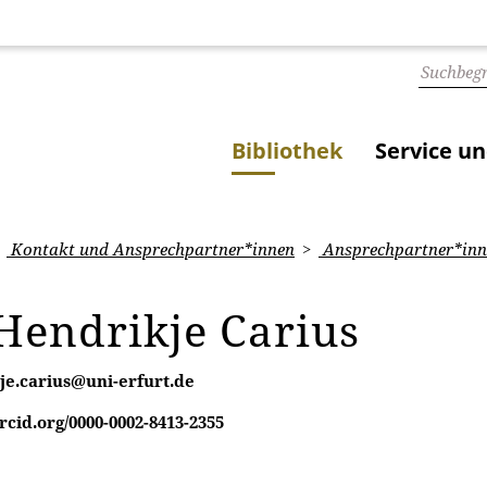
Bibliothek
Service u
Kontakt und Ansprechpartner*innen
Ansprechpartner*inn
 Hendrikje Carius
je.carius@uni-erfurt.de
orcid.org/0000-0002-8413-2355