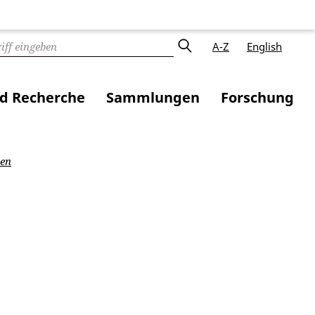
A-Z
English
nd Recherche
Sammlungen
Forschung
en