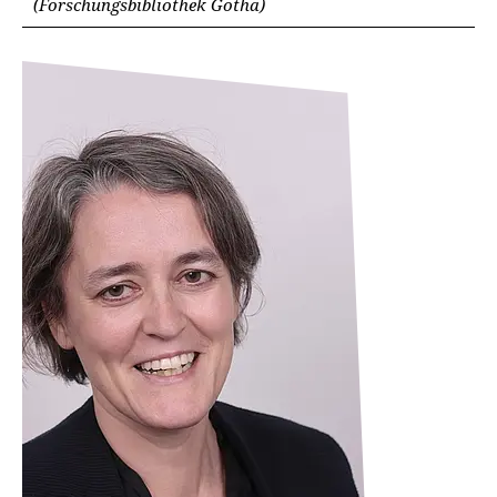
(Forschungsbibliothek Gotha)