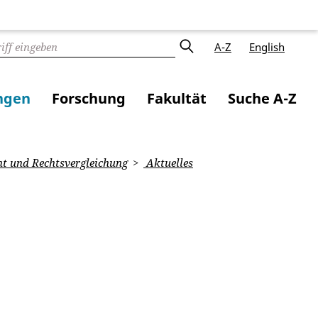
A-Z
English
ngen
Forschung
Fakultät
Suche A-Z
ht und Rechtsvergleichung
Aktuelles