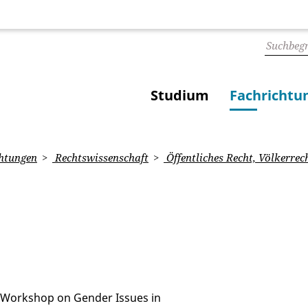
Studium
Fachrichtu
htungen
Rechtswissenschaft
Öffentliches Recht, Völkerrec
al Workshop on Gender Issues in