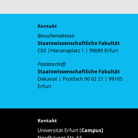
Kontakt
Besucheradresse:
Staatswissenschaftliche Fakultät
C03 |Hieranaplatz 1 | 99089 Erfurt
Postanschrift
Staatswissenschaftliche Fakultät
Dekanat | Postfach 90 02 21 | 99105
Erfurt
Kontakt
Universität Erfurt (
Campus)
Nordhäuser Str. 63