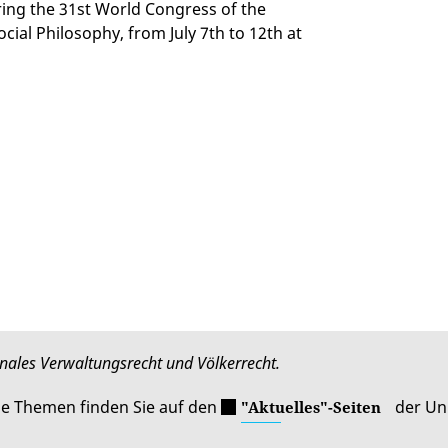
ing the 31st World Congress of the
cial Philosophy, from July 7th to 12th at
onales Verwaltungsrecht und Völkerrecht.
le Themen finden Sie auf den
der Uni
"Aktuelles"-Seiten