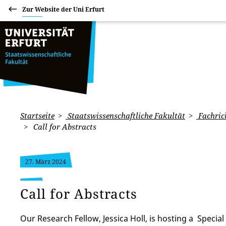
Zur Website der Uni Erfurt
Startseite
Staatswissenschaftliche Fakultät
Fachric
Call for Abstracts
27. März 2024
Call for Abstracts
Our Research Fellow, Jessica Holl, is hosting a Speci