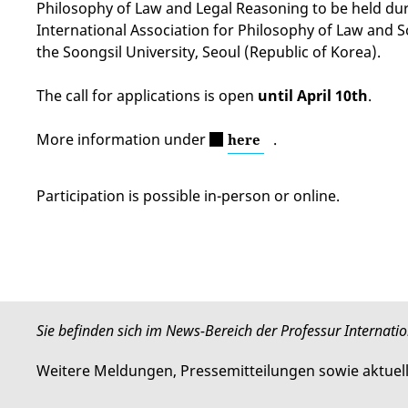
Philosophy of Law and Legal Reasoning to be held dur
International Association for Philosophy of Law and So
the Soongsil University, Seoul (Republic of Korea).
The call for applications is open
until April 10th
.
More information under
.
here
Participation is possible in-person or online.
Sie befinden sich im News-Bereich der Professur Internati
Weitere Meldungen, Pressemitteilungen sowie aktuel