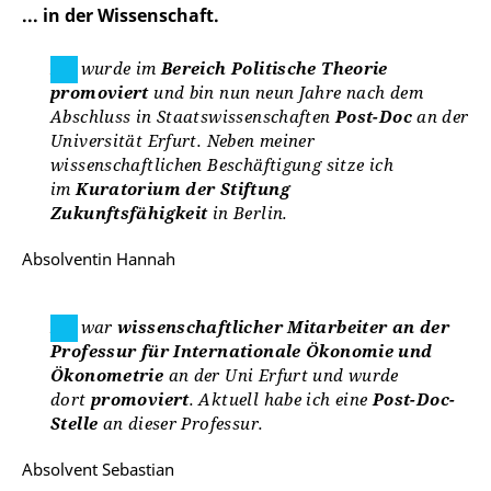
... in der Wissenschaft.
Ich wurde im
Bereich Politische Theorie
promoviert
und bin nun neun Jahre nach dem
Abschluss in Staatswissenschaften
Post-Doc
an der
Universität Erfurt. Neben meiner
wissenschaftlichen Beschäftigung sitze ich
im
Kuratorium der Stiftung
Zukunftsfähigkeit
in Berlin.
Absolventin Hannah
Ich war
wissenschaftlicher Mitarbeiter an der
Professur für Internationale Ökonomie und
Ökonometrie
an der Uni Erfurt und wurde
dort
promoviert
. Aktuell habe ich eine
Post-Doc-
Stelle
an dieser Professur.
Absolvent Sebastian