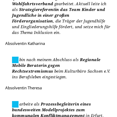
Wohlfahrtsverband
gearbeitet. Aktuell leite ich
als
Strategiereferentin das Team Kinder und
Jugendliche in einer großen
Förderorganisation
, die Träger der Jugendhilfe
und Eingliederungshilfe fördert, und setze mich für
das Thema Inklusion ein.
Absolventin Katharina
Ich bin nach meinem Abschluss als
Regionale
Mobile Beraterin gegen
Rechtsextremismus
beim Kulturbüro Sachsen e.V.
ins Berufsleben eingestiegen.
Absolventin Theresa
Ich arbeite als
Prozessbegleiterin eines
bundesweiten Modellprojektes zum
kommunalen Konfliktmanagement
in Erfurt.