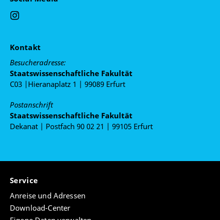
Kontakt
Besucheradresse:
Staatswissenschaftliche Fakultät
C03 |Hieranaplatz 1 | 99089 Erfurt
Postanschrift
Staatswissenschaftliche Fakultät
Dekanat | Postfach 90 02 21 | 99105 Erfurt
Service
Anreise und Adressen
Download-Center