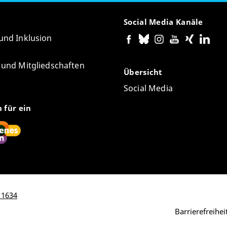
Social Media Kanäle
 und Inklusion
e und Mitgliedschaften
Übersicht
Social Media
n für ein
 1634
Barrierefreihe