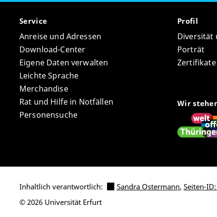
Service
Profil
Anreise und Adressen
Diversität
Download-Center
Porträt
Eigene Daten verwalten
Zertifikat
Leichte Sprache
Merchandise
Rat und Hilfe in Notfällen
Wir stehe
Personensuche
Inhaltlich verantwortlich:
Sandra Ostermann
,
Seiten-ID:
© 2026 Universität Erfurt