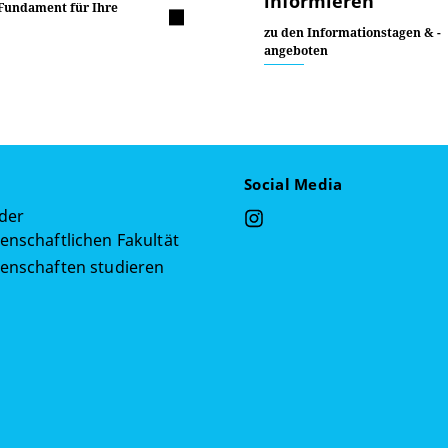
informieren
 Fundament für Ihre
zu den Informationstagen & -
angeboten
Social Media
 der
enschaftlichen Fakultät
senschaften studieren
g