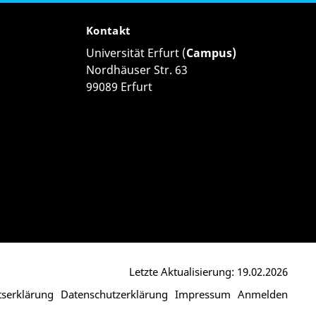
Kontakt
Universität Erfurt (
Campus)
Nordhäuser Str. 63
99089 Erfurt
Letzte Aktualisierung: 19.02.2026
itserklärung
Datenschutzerklärung
Impressum
Anmelden