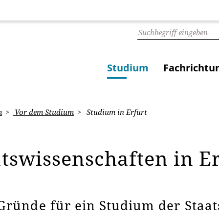
Studium
Fachrichtu
m
Vor dem Studium
Studium in Erfurt
atswissenschaften in E
Gründe für ein Studium der Staa