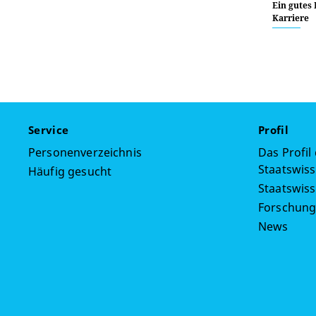
Ein gutes
Karriere
Service
Profil
Personenverzeichnis
Das Profil
Staatswiss
Häufig gesucht
Staatswis
Forschun
News