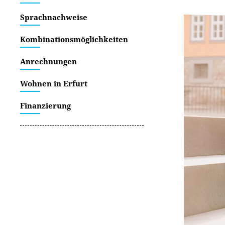
Sprachnachweise
Kombinationsmöglichkeiten
Anrechnungen
Wohnen in Erfurt
Finanzierung