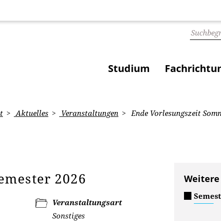
Studium
Fachrichtu
t
Aktuelles
Veranstaltungen
Ende Vorlesungszeit Som
emester 2026
Weitere
Semest
Veranstaltungsart
Sonstiges