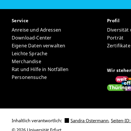
Service
Profil
Anreise und Adressen
Diversität
Download-Center
Porträt
Eigene Daten verwalten
Zertifikat
Leichte Sprache
Merchandise
Rat und Hilfe in Notfällen
Wir stehe
Personensuche
Inhaltlich verantwortlich:
Sandra Ostermann
,
Seiten-ID:
© 2026 Universität Erfurt