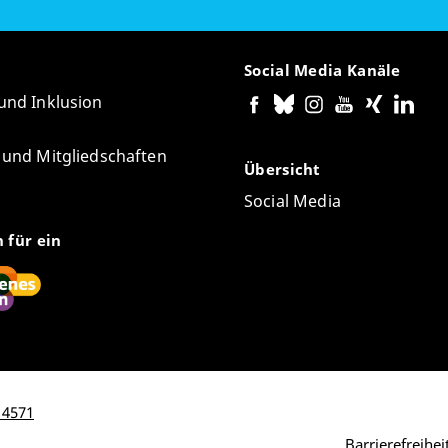
Social Media Kanäle
 und Inklusion
e und Mitgliedschaften
Übersicht
Social Media
n für ein
 4571
Barrierefreihe