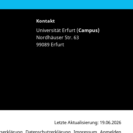
Kontakt
Universität Erfurt (
Campus)
Nordhäuser Str. 63
99089 Erfurt
Letzte Aktualisierung: 19.06.2026
itserklärung
Datenschutzerklärung
Impressum
Anmelden