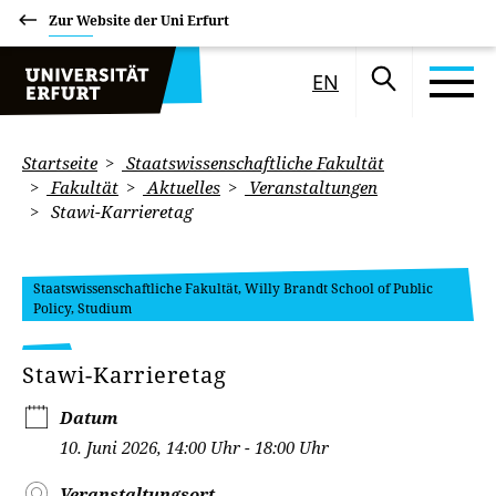
Zur Website der Uni Erfurt
EN
Startseite
Staatswissenschaftliche Fakultät
Fakultät
Aktuelles
Veranstaltungen
Stawi-Karrieretag
Staatswissenschaftliche Fakultät, Willy Brandt School of Public
Policy, Studium
Stawi-Karrieretag
Datum
10. Juni 2026, 14:00 Uhr - 18:00 Uhr
Veranstaltungsort