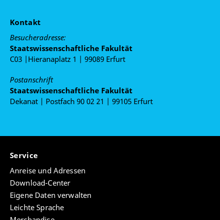
Kontakt
Besucheradresse:
Staatswissenschaftliche Fakultät
C03 |Hieranaplatz 1 | 99089 Erfurt
Postanschrift
Staatswissenschaftliche Fakultät
Dekanat | Postfach 90 02 21 | 99105 Erfurt
Service
Anreise und Adressen
Download-Center
Eigene Daten verwalten
Leichte Sprache
Merchandise