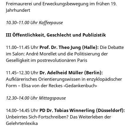
Freimaurerei und Erweckungsbewegung im frühen 19.
Jahrhundert
10.30–11.00 Uhr Kaffeepause
III Öffentlichkeit, Geschlecht und Publizistik
11.00–11.45 Uhr
Prof. Dr. Theo Jung (Halle):
Die Debatte
im Salon: André Morellet und die Politisierung der
Geselligkeit im postrevolutionären Paris
11.45–12.30 Uhr
Dr. Adelheid Müller (Berlin):
Aufklärerisches Orientierungswissen in enzyklopädischer
Form – Elisa von der Reckes ›Gedankenbuch‹
12.30–14.00 Uhr Mittagspause
14.00–14.45 Uhr
PD Dr. Tobias Winnerling (Düsseldorf):
Unbeirrtes Sich-Fortschreiben? Das Weiterleben der
Gelehrtenlexika