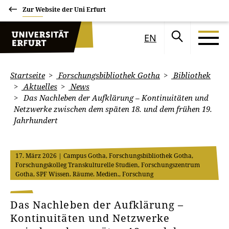
Zur Website der Uni Erfurt
EN
Startseite
Forschungsbibliothek Gotha
Bibliothek
Aktuelles
News
Das Nachleben der Aufklärung – Kontinuitäten und
Netzwerke zwischen dem späten 18. und dem frühen 19.
Jahrhundert
17. März 2026
| Campus Gotha, Forschungsbibliothek Gotha,
Forschungskolleg Transkulturelle Studien, Forschungszentrum
Gotha, SPF Wissen. Räume. Medien., Forschung
Das Nachleben der Aufklärung –
Kontinuitäten und Netzwerke