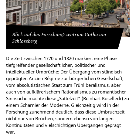
Blick auf das Forschungszentrum Gotha am
Schlossberg
Die Zeit zwischen 1770 und 1820 markiert eine Phase
tiefgreifender gesellschaftlicher, politischer und
intellektueller Umbrüche: Der Übergang vom ständisch
geprägten Ancien Régime zur bürgerlichen Gesellschaft,
vom absolutistischen Staat zum Frühliberalismus, aber
auch von aufklärerischem Rationalismus zu romantischer
Sinnsuche machte diese „Sattelzeit“ (Reinhart Koselleck) zu
einem Scharnier der Moderne. Gleichzeitig wird in der
Forschung zunehmend deutlich, dass diese Umbruchzeit
nicht nur von Brüchen, sondern ebenso von langen
Kontinuitäten und vielschichtigen Übergängen geprägt
war.