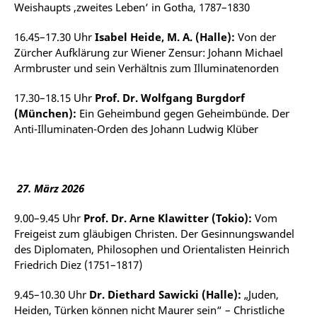
Weishaupts ‚zweites Leben‘ in Gotha, 1787–1830
16.45–17.30 Uhr
Isabel Heide, M. A. (Halle):
Von der
Zürcher Aufklärung zur Wiener Zensur: Johann Michael
Armbruster und sein Verhältnis zum Illuminatenorden
17.30–18.15 Uhr
Prof. Dr. Wolfgang Burgdorf
(München):
Ein Geheimbund gegen Geheimbünde. Der
Anti-Illuminaten-Orden des Johann Ludwig Klüber
27. März 2026
9.00–9.45 Uhr
Prof. Dr. Arne Klawitter (Tokio):
Vom
Freigeist zum gläubigen Christen. Der Gesinnungswandel
des Diplomaten, Philosophen und Orientalisten Heinrich
Friedrich Diez (1751–1817)
9.45–10.30 Uhr
Dr. Diethard Sawicki (Halle):
„Juden,
Heiden, Türken können nicht Maurer sein“ – Christliche