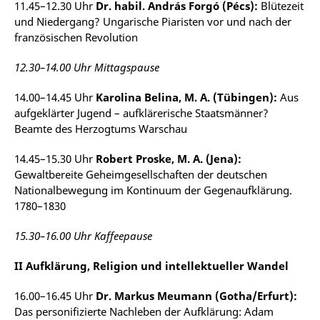
11.45–12.30 Uhr
Dr. habil. András Forgó (Pécs):
Blütezeit
und Niedergang? Ungarische Piaristen vor und nach der
französischen Revolution
12.30–14.00 Uhr Mittagspause
14.00–14.45 Uhr
Karolina Belina, M. A. (Tübingen):
Aus
aufgeklärter Jugend – aufklärerische Staatsmänner?
Beamte des Herzogtums Warschau
14.45–15.30 Uhr
Robert Proske, M. A. (Jena):
Gewaltbereite Geheimgesellschaften der deutschen
Nationalbewegung im Kontinuum der Gegenaufklärung.
1780–1830
15.30–16.00 Uhr Kaffeepause
II Aufklärung, Religion und intellektueller Wandel
16.00–16.45 Uhr
Dr. Markus Meumann (Gotha/Erfurt):
Das personifizierte Nachleben der Aufklärung: Adam