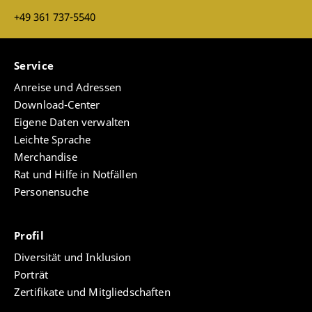
+49 361 737-5540
Service
Anreise und Adressen
Download-Center
Eigene Daten verwalten
Leichte Sprache
Merchandise
Rat und Hilfe in Notfällen
Personensuche
Profil
Diversität und Inklusion
Porträt
Zertifikate und Mitgliedschaften