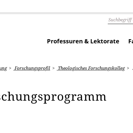
Professuren & Lektorate
F
ung
Forschungsprofil
Theologisches Forschungskolleg
schungsprogramm