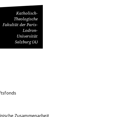
Katholisch-
Theologische
Fakultät der Paris-
Lodron-
Universität
Salzburg (A)
ftsfonds
polnische Zusammenarbeit