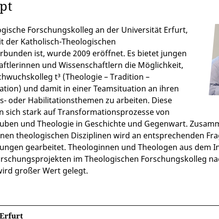
ept
gische Forschungskolleg an der Universität Erfurt,
t der Katholisch-Theologischen
erbunden ist, wurde 2009 eröffnet. Es bietet jungen
ftlerinnen und Wissenschaftlern die Möglichkeit,
hwuchskolleg t³ (Theologie – Tradition –
tion) und damit in einer Teamsituation an ihren
- oder Habilitationsthemen zu arbeiten. Diese
n sich stark auf Transformationsprozesse von
auben und Theologie in Geschichte und Gegenwart. Zusam
nen theologischen Disziplinen wird an entsprechenden Fra
ungen gearbeitet. Theologinnen und Theologen aus dem In- 
orschungsprojekten im Theologischen Forschungskolleg na
ird großer Wert gelegt.
Erfurt