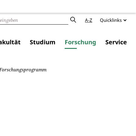
A-Z
Quicklinks
akultät
Studium
Forschung
Service
Forschungsprogramm