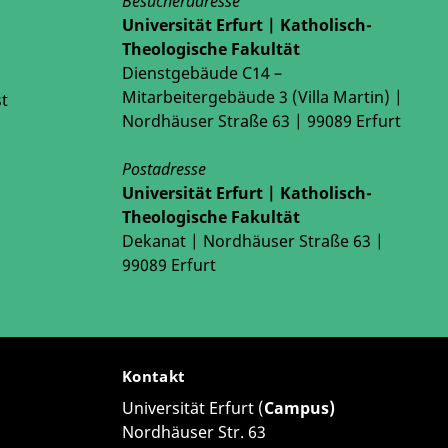
Besucheradresse
Universität Erfurt | Katholisch-
Theologische Fakultät
Dienstgebäude C14 –
Mitarbeitergebäude 3 (Villa Martin) |
t
Nordhäuser Straße 63 | 99089 Erfurt
Postadresse
Universität Erfurt | Katholisch-
Theologische Fakultät
Dekanat | Nordhäuser Straße 63 |
99089 Erfurt
Kontakt
Universität Erfurt (
Campus)
Nordhäuser Str. 63