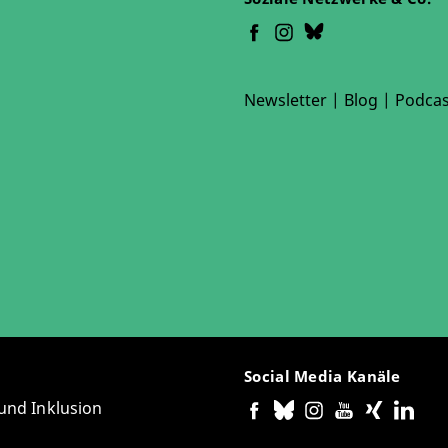
Newsletter
|
Blog
|
Podcas
Social Media Kanäle
 und Inklusion