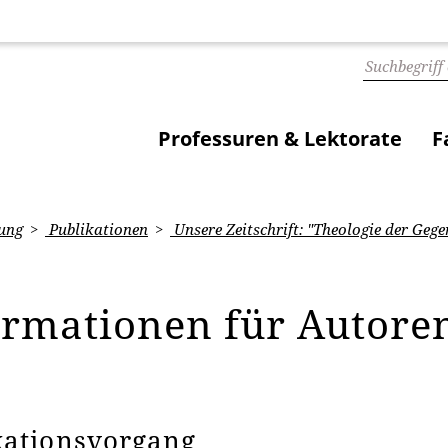
Professuren & Lektorate
F
ung
Publikationen
Unsere Zeitschrift: "Theologie der Geg
ormationen für Autore
kationsvorgang