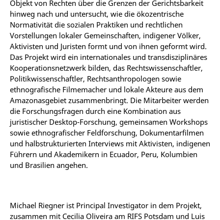
Objekt von Rechten über die Grenzen der Gerichtsbarkeit
hinweg nach und untersucht, wie die ökozentrische
Normativität die sozialen Praktiken und rechtlichen
Vorstellungen lokaler Gemeinschaften, indigener Völker,
Aktivisten und Juristen formt und von ihnen geformt wird.
Das Projekt wird ein internationales und transdisziplinäres
Kooperationsnetzwerk bilden, das Rechtswissenschaftler,
Politikwissenschaftler, Rechtsanthropologen sowie
ethnografische Filmemacher und lokale Akteure aus dem
Amazonasgebiet zusammenbringt. Die Mitarbeiter werden
die Forschungsfragen durch eine Kombination aus
juristischer Desktop-Forschung, gemeinsamen Workshops
sowie ethnografischer Feldforschung, Dokumentarfilmen
und halbstrukturierten Interviews mit Aktivisten, indigenen
Führern und Akademikern in Ecuador, Peru, Kolumbien
und Brasilien angehen.
Michael Riegner ist Principal Investigator in dem Projekt,
zusammen mit Cecilia Oliveira am RIFS Potsdam und Luis