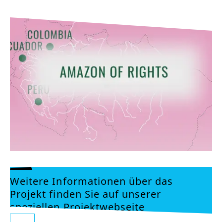
Weitere Informationen über das
Projekt finden Sie auf unserer
speziellen Projektwebseite