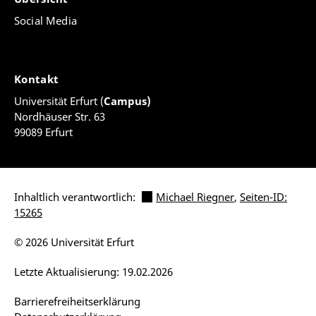
Social Media
Kontakt
Universität Erfurt (
Campus)
Nordhäuser Str. 63
99089 Erfurt
Inhaltlich verantwortlich:
Michael Riegner
,
Seiten-ID:
15265
© 2026 Universität Erfurt
Letzte Aktualisierung: 19.02.2026
Barrierefreiheitserklärung