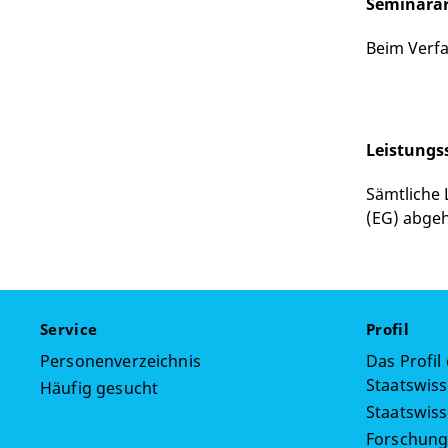
Seminarar
Beim Verfa
Leistungs
Sämtliche 
(EG) abgeh
Service
Profil
Personenverzeichnis
Das Profil
Staatswiss
Häufig gesucht
Staatswis
Forschun