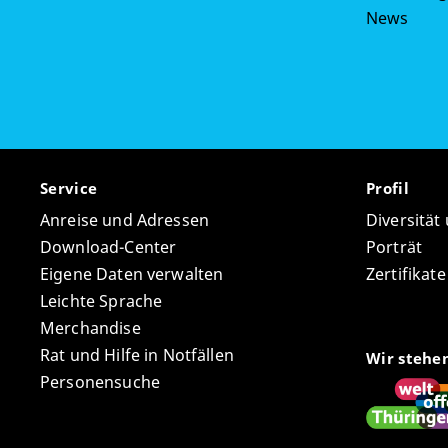
News
Service
Profil
Anreise und Adressen
Diversität
Download-Center
Porträt
Eigene Daten verwalten
Zertifikat
Leichte Sprache
Merchandise
Rat und Hilfe in Notfällen
Wir stehe
Personensuche