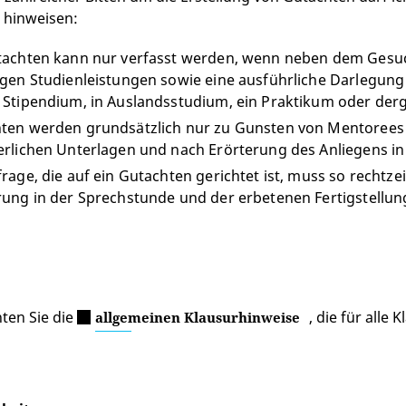
 hinweisen:
tachten kann nur verfasst werden, wenn neben dem Gesuc
igen Studienleistungen sowie eine ausführliche Darlegung 
 Stipendium, in Auslandsstudium, ein Praktikum oder derg
ten werden grundsätzlich nur zu Gunsten von Mentorees 
erlichen Unterlagen und nach Erörterung des Anliegens in
frage, die auf ein Gutachten gerichtet ist, muss so rechtz
rung in der Sprechstunde und der erbetenen Fertigstellun
n
hten Sie die
, die für alle
allgemeinen Klausurhinweise