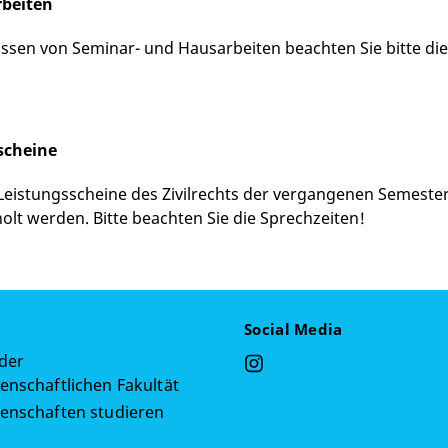
beiten
ssen von Seminar- und Hausarbeiten beachten Sie bitte di
scheine
Leistungsscheine des Zivilrechts der vergangenen Semeste
olt werden. Bitte beachten Sie die Sprechzeiten!
Social Media
 der
enschaftlichen Fakultät
senschaften studieren
g