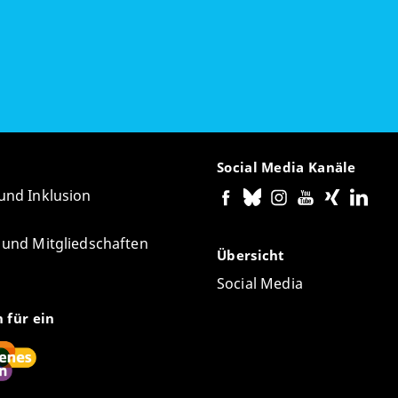
Social Media Kanäle
 und Inklusion
e und Mitgliedschaften
Übersicht
Social Media
n für ein