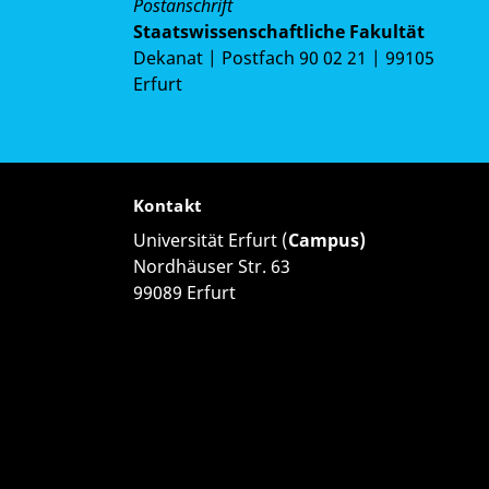
Postanschrift
Staatswissenschaftliche Fakultät
Dekanat | Postfach 90 02 21 | 99105
Erfurt
Kontakt
Universität Erfurt (
Campus)
Nordhäuser Str. 63
99089 Erfurt