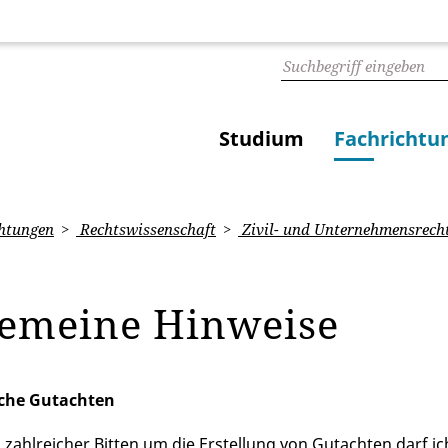
Studium
Fachrichtu
htungen
Rechtswissenschaft
Zivil- und Unternehmensrech
gemeine Hinweise
che Gutachten
 zahlreicher Bitten um die Erstellung von Gutachten darf ic