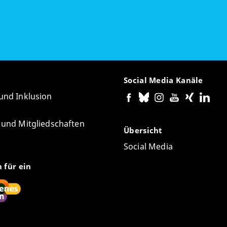
Social Media Kanäle
 und Inklusion
e und Mitgliedschaften
Übersicht
Social Media
n für ein