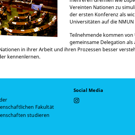
mehreren Gremien wie bspw.
Vereinten Nationen zu simuli
der ersten Konferenz als wi
Universitäten auf die NMUN 
Teilnehmende kommen von Un
gemeinsame Delegation als a
Nationen in ihrer Arbeit und ihren Prozessen besser verst
der kennenlernen.
Social Media
 der
enschaftlichen Fakultät
senschaften studieren
g