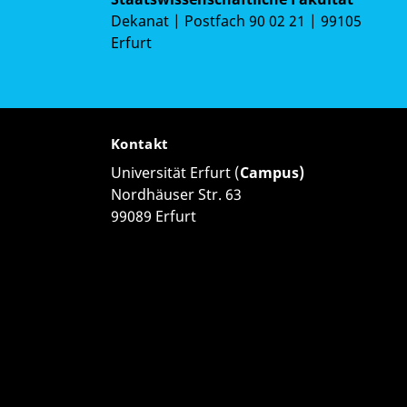
Dekanat | Postfach 90 02 21 | 99105
Erfurt
Kontakt
Universität Erfurt (
Campus)
Nordhäuser Str. 63
99089 Erfurt