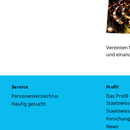
Vereinten 
und einan
Service
Profil
Personenverzeichnis
Das Profil
Staatswiss
Häufig gesucht
Staatswis
Forschun
News