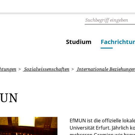
Studium
Fachrichtu
htungen
Sozialwissenschaften
Internationale Beziehunge
MUN
EfMUN ist die offizielle lo
Universität Erfurt. Jährlic