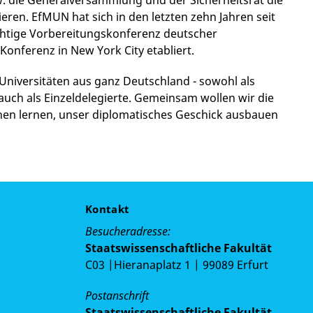
 die Generalversammlung und der Sicherheitsrat die
eren. EfMUN hat sich in den letzten zehn Jahren seit
chtige Vorbereitungskonferenz deutscher
Konferenz in New York City etabliert.
iversitäten aus ganz Deutschland - sowohl als
uch als Einzeldelegierte. Gemeinsam wollen wir die
ehen lernen, unser diplomatisches Geschick ausbauen
Kontakt
Besucheradresse:
Staatswissenschaftliche Fakultät
C03 |Hieranaplatz 1 | 99089 Erfurt
Postanschrift
Staatswissenschaftliche Fakultät