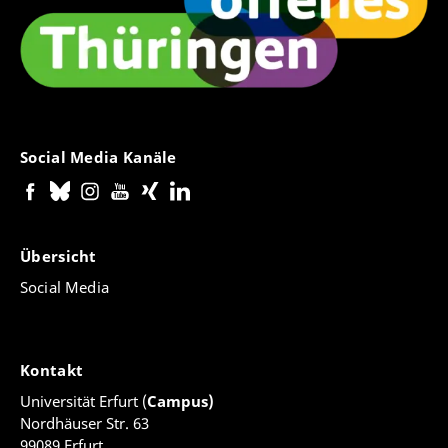
Social Media Kanäle
Übersicht
Social Media
Kontakt
Universität Erfurt (
Campus)
Nordhäuser Str. 63
99089 Erfurt