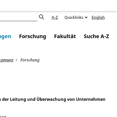
A-Z
Quicklinks
English
ngen
Forschung
Fakultät
Suche A-Z
agement
Forschung
 an der Leitung und Überwachung von Unternehmen