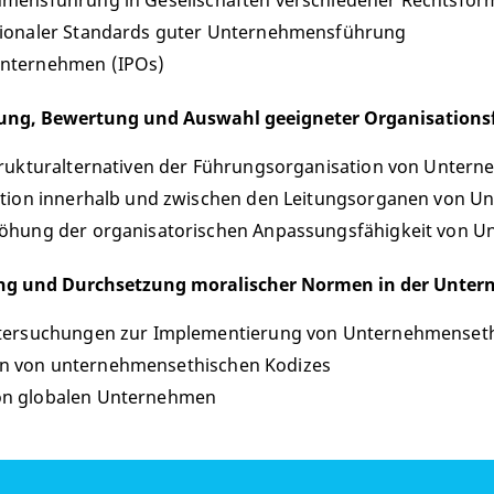
hmensführung in Gesellschaften verschiedener Rechtsfo
tionaler Standards guter Unternehmensführung
Unternehmen (IPOs)
lung, Bewertung und Auswahl geeigneter Organisation
trukturalternativen der Führungsorganisation von Unter
aktion innerhalb und zwischen den Leitungsorganen von 
höhung der organisatorischen Anpassungsfähigkeit von 
ng und Durchsetzung moralischer Normen in der Unter
ntersuchungen zur Implementierung von Unternehmenset
n von unternehmensethischen Kodizes
on globalen Unternehmen