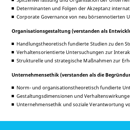
Spitzenverfassung und Organisation der Unterne
Determinanten und Folgen der Akzeptanz interna
Corporate Governance von neu börsennotierten 
Organisationsgestaltung (verstanden als Entwick
Handlungstheoretisch fundierte Studien zu den S
Verhaltensorientierte Untersuchungen zur Inter
Strukturelle und strategische Maßnahmen zur Er
Unternehmensethik (verstanden als die Begründu
Norm- und organisationstheoretisch fundierte U
Gestaltungsdimensionen und Verhaltenswirkunge
Unternehmensethik und soziale Verantwortung v