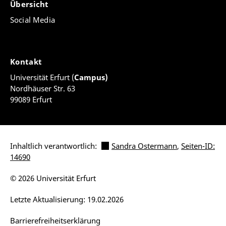
Übersicht
Social Media
Kontakt
Universität Erfurt (
Campus)
Nordhäuser Str. 63
99089 Erfurt
Inhaltlich verantwortlich:
Sandra Ostermann
,
Seiten-ID:
14690
© 2026 Universität Erfurt
Letzte Aktualisierung: 19.02.2026
Barrierefreiheitserklärung