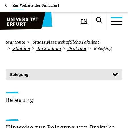
Zur Website der Uni Erfurt
EN
Startseite
Staatswissenschaftliche Fakultät
Studium
Im Studium
Praktika
Belegung
Belegung
Belegung
Hinweise zur Belegung von Praktika