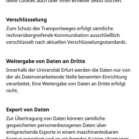
diese Cookies auch über ihren Browser selbst löschen.
Verschlüsselung
Zum Schutz des Transportweges erfolgt sämtliche
rechnerübergreifende Kommunikation ausschließlich
verschlüsselt nach aktuellen Verschlüsselungsstandards.
Weitergabe von Daten an Dritte
Innerhalb der Universität Erfurt werden die Daten nur von
der als Datenverarbeitende Stelle benannten Einrichtung
verarbeitet. Eine Weitergabe von Daten an Dritte erfolgt
nicht.
Export von Daten
Zur Übertragung von Daten können sämtliche
gespeicherten personenbezogenen Daten über
entsprechende Exporte in einem maschinenlesbaren
Format exportiert und an ein fremdes System übertragen