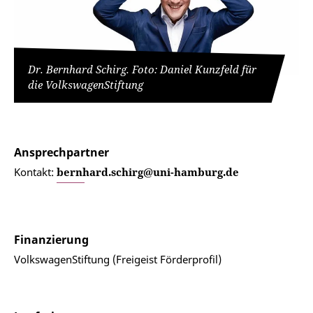
Dr. Bernhard Schirg. Foto: Daniel Kunzfeld für
die VolkswagenStiftung
Ansprechpartner
Kontakt:
bernhard.schirg@uni-hamburg.de
Finanzierung
VolkswagenStiftung (Freigeist Förderprofil)