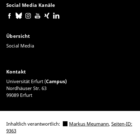
Social Media Kanäle
Übersicht
Social Media
Kontakt
Universität Erfurt (
Campus)
Nordhäuser Str. 63
99089 Erfurt
Inhaltlich verantwortlich:
Markus Meumann
,
Seiten-ID:
9363