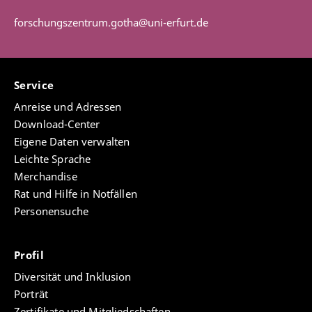
forschungszentrum.gotha@uni-erfurt.de
Service
Anreise und Adressen
Download-Center
Eigene Daten verwalten
Leichte Sprache
Merchandise
Rat und Hilfe in Notfällen
Personensuche
Profil
Diversität und Inklusion
Porträt
Zertifikate und Mitgliedschaften