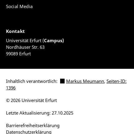
Social Media
Kontakt
Universität Erfurt (
Campus)
Nordhäuser Str. 63
99089 Erfurt
Inhaltlich verantwortlich:
Markus Meumann
,
Seiten-ID:
1396
© 2026 Universität Erfurt
Letzte Aktualisierung: 27.10.2025
Barrierefreiheitserklärung
Datenschutzerklärung