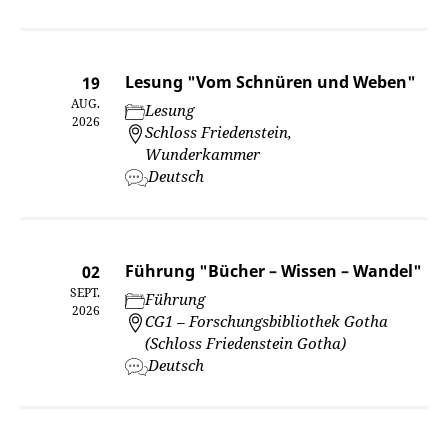
Lesung "Vom Schnüren und Weben"
19
AUG.
Lesung
2026
Schloss Friedenstein,
Wunderkammer
Deutsch
Führung "Bücher – Wissen – Wandel"
02
SEPT.
Führung
2026
CG1 – Forschungsbibliothek Gotha
(Schloss Friedenstein Gotha)
Deutsch