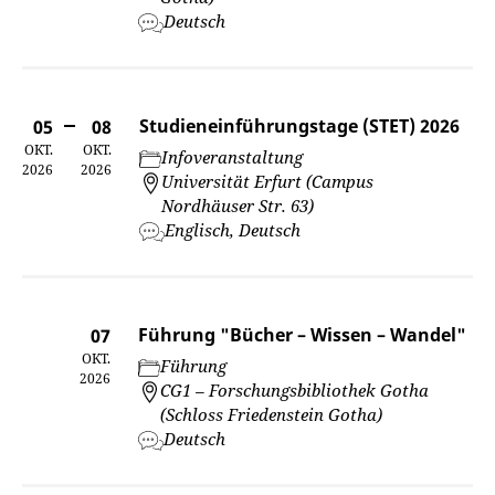
Deutsch
Studieneinführungstage (STET) 2026
05
08
OKT.
OKT.
Infoveranstaltung
2026
2026
Universität Erfurt (Campus
Nordhäuser Str. 63)
Englisch, Deutsch
Führung "Bücher – Wissen – Wandel"
07
OKT.
Führung
2026
CG1 – Forschungsbibliothek Gotha
(Schloss Friedenstein Gotha)
Deutsch