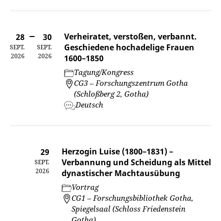
Verheiratet, verstoßen, verbannt.
28
30
Geschiedene hochadelige Frauen
SEPT.
SEPT.
2026
2026
1600–1850
Tagung/Kongress
CG3 – Forschungszentrum Gotha
(Schloßberg 2, Gotha)
Deutsch
Herzogin Luise (1800–1831) –
29
Verbannung und Scheidung als Mittel
SEPT.
2026
dynastischer Machtausübung
Vortrag
CG1 – Forschungsbibliothek Gotha,
Spiegelsaal (Schloss Friedenstein
Gotha)