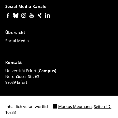
Social Media Kanäle
Übersicht
Social Media
Kontakt
Universität Erfurt (
Campus)
Nordhäuser Str. 63
99089 Erfurt
Inhaltlich verantwortlich:
Markus Meumann
,
Seiten-ID:
10833