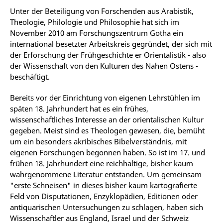
Unter der Beteiligung von Forschenden aus Arabistik,
Theologie, Philologie und Philosophie hat sich im
November 2010 am Forschungszentrum Gotha ein
international besetzter Arbeitskreis gegründet, der sich mit
der Erforschung der Frühgeschichte er Orientalistik - also
der Wissenschaft von den Kulturen des Nahen Ostens -
beschäftigt.
Bereits vor der Einrichtung von eigenen Lehrstühlen im
späten 18. Jahrhundert hat es ein frühes,
wissenschaftliches Interesse an der orientalischen Kultur
gegeben. Meist sind es Theologen gewesen, die, bemüht
um ein besonders akribisches Bibelverständnis, mit
eigenen Forschungen begonnen haben. So ist im 17. und
frühen 18. Jahrhundert eine reichhaltige, bisher kaum
wahrgenommene Literatur entstanden. Um gemeinsam
"erste Schneisen" in dieses bisher kaum kartografierte
Feld von Disputationen, Enzyklopädien, Editionen oder
antiquarischen Untersuchungen zu schlagen, haben sich
Wissenschaftler aus England, Israel und der Schweiz