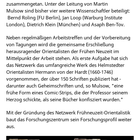
zusammengetan. Unter der Leitung von Martin
Mulsow sind bisher vier weitere Wissenschaftler beteiligt:
Bernd Roling (FU Berlin), Jan Loop (Warburg Institute
London), Dietrich Klein (München) und Asaph Ben-Tov.
Neben regelmäßigen Arbeitstreffen und der Vorbereitung
von Tagungen wird die gemeinsame Erschließung
herausragender Orientalisten der Frühen Neuzeit im
Mittelpunkt der Arbeit stehen. Als erste Aufgabe hat sich
das Netzwerk das umfangreiche Werk des Helmstedter
Orientalisten Hermann von der Hardt (1660-1746)
vorgenommen, der über 150 Schriften publiziert hat -
darunter auch Geheimschriften und, so Mulsow, "eine
frühe Form eines Comic-Strips, die der Professor seinem
Herzog schickte, als seine Bücher konfisziert wurden."
Mit der Gründung des Netzwerk Frühneuzeit-Orientalistik
baut das Forschungszentrum sein Forschungsprofil weiter
aus.