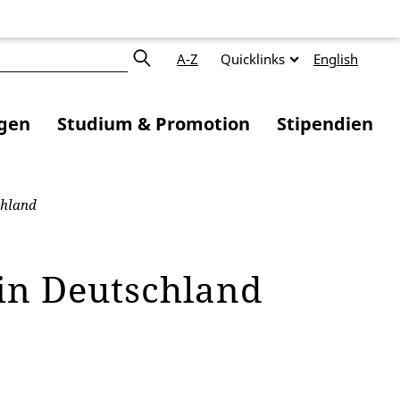
A-Z
Quicklinks
English
ngen
Studium & Promotion
Stipendien
chland
in Deutschland