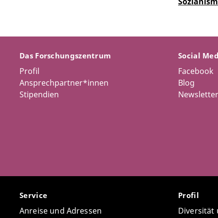
Sozianism
Das Forschungszentrum
Social Me
Profil
Facebook
Ansprechpartner*innen
Blog
Stipendien
Newslette
Service
Profil
Anreise und Adressen
Diversität