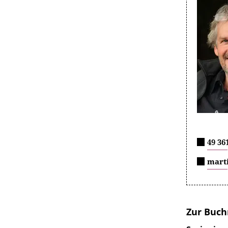
49 36
mart
Zur Buch