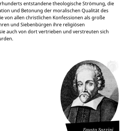
ahrhunderts entstandene theologische Strömung, die
ation und Betonung der moralischen Qualität des
e von allen christlichen Konfessionen als große
ren und Siebenbürgen ihre religiösen
e auch von dort vertrieben und verstreuten sich
urden.
Fausto Sozzini