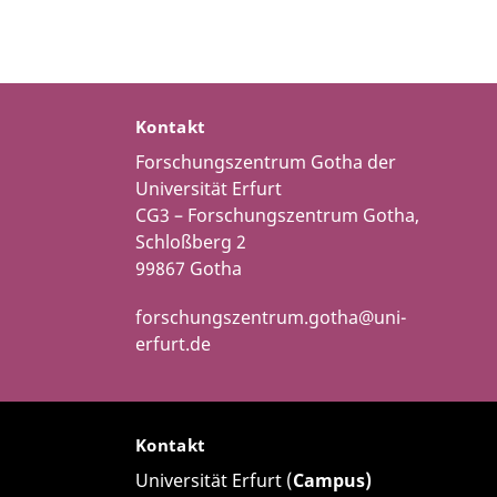
Kontakt
Forschungszentrum Gotha der
Universität Erfurt
CG3 – Forschungszentrum Gotha,
Schloßberg 2
99867 Gotha
forschungszentrum.gotha@uni-
erfurt.de
Kontakt
Universität Erfurt (
Campus)