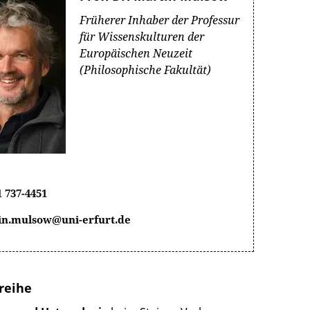
Früherer Inhaber der Professur
für Wissenskulturen der
Europäischen Neuzeit
(Philosophische Fakultät)
1 737-4451
in.mulsow@uni-erfurt.de
reihe