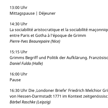
13:00 Uhr
Mittagspause | Déjeuner
14:30 Uhr
La sociabilité aristocratique et la sociabilité maçonn
entre Paris et Gotha à l’époque de Grimm
Pierre-Yves Beaurepaire (Nice)
15:15 Uhr
Grimms Begriff und Politik der Aufklärung. Französi
Daniel Fulda (Halle)
16:00 Uhr
Pause
16:30 Uhr Die ‚Londoner Briefe‘ Friedrich Melchior G
von Hessen-Darmstadt 1771 im Kontext zeitgenössis
Bärbel Raschke (Leipzig)