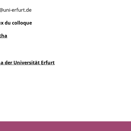
uni-erfurt.de
ux du colloque
tha
der Universität Erfurt