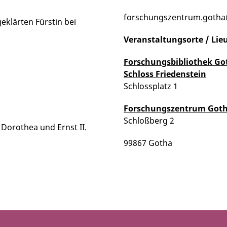
forschungszentrum.gotha@
eklärten Fürstin bei
Veranstaltungsorte / Lie
Forschungsbibliothek Go
Schloss Friedenstein
Schlossplatz 1
Forschungszentrum Gotha 
Schloßberg 2
e Dorothea und Ernst II.
99867 Gotha