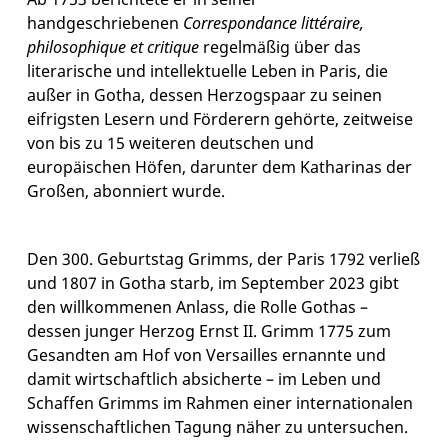
handgeschriebenen
Correspondance littéraire,
philosophique et critique
regelmäßig über das
literarische und intellektuelle Leben in Paris, die
außer in Gotha, dessen Herzogspaar zu seinen
eifrigsten Lesern und Förderern gehörte, zeitweise
von bis zu 15 weiteren deutschen und
europäischen Höfen, darunter dem Katharinas der
Großen, abonniert wurde.
Den 300. Geburtstag Grimms, der Paris 1792 verließ
und 1807 in Gotha starb, im September 2023 gibt
den willkommenen Anlass, die Rolle Gothas –
dessen junger Herzog Ernst II. Grimm 1775 zum
Gesandten am Hof von Versailles ernannte und
damit wirtschaftlich absicherte – im Leben und
Schaffen Grimms im Rahmen einer internationalen
wissenschaftlichen Tagung näher zu untersuchen.