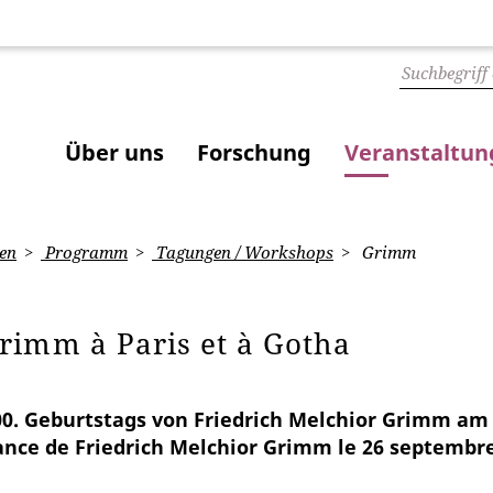
Über uns
Forschung
Veranstaltu
en
Programm
Tagungen / Workshops
Grimm
rimm à Paris et à Gotha
00. Geburtstags von Friedrich Melchior Grimm am 
sance de Friedrich Melchior Grimm le 26 septembr