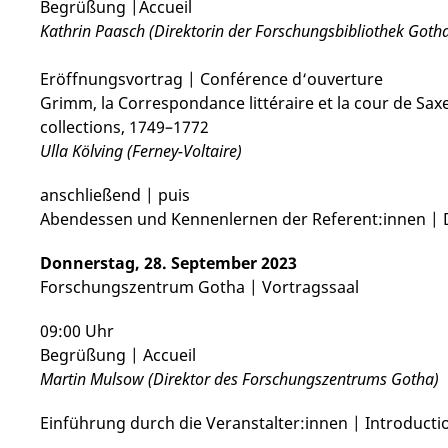
Begrüßung |Accueil
Kathrin Paasch (Direktorin der Forschungsbibliothek Goth
Eröffnungsvortrag | Conférence d‘ouverture
Grimm, la Correspondance littéraire et la cour de Sax
collections, 1749–1772
Ulla Kölving (Ferney-Voltaire)
anschließend | puis
Abendessen und Kennenlernen der Referent:innen | D
Donnerstag, 28. September 2023
Forschungszentrum Gotha | Vortragssaal
09:00 Uhr
Begrüßung | Accueil
Martin Mulsow (Direktor des Forschungszentrums Gotha)
Einführung durch die Veranstalter:innen | Introductio