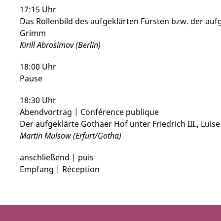
17:15 Uhr
Das Rollenbild des aufgeklärten Fürsten bzw. der aufg
Grimm
Kirill Abrosimov (Berlin)
18:00 Uhr
Pause
18:30 Uhr
Abendvortrag | Conférence publique
Der aufgeklärte Gothaer Hof unter Friedrich III., Luis
Martin Mulsow (Erfurt/Gotha)
anschließend | puis
Empfang | Réception