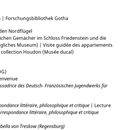
a | Forschungsbibliothek Gotha
den Nordflügel
ichen Gemächer im Schloss Friedenstein und die
iches Museum) | Visite guidée des appartements
a collection Houdon (Musée ducal)
OG)
ienvenue
ssadrice des Deutsch- Französischen Jugendwerks für
ondance littéraire, philosophique et critique
| Lecture
rrespondance littéraire, philosophique et critique
bella von Treskow (Regensburg)