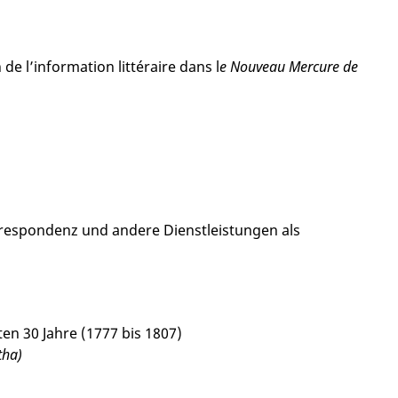
 de l’information littéraire dans l
e Nouveau Mercure de
respondenz und andere Dienstleistungen als
en 30 Jahre (1777 bis 1807)
tha)