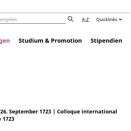
A-Z
Quicklinks
ngen
Studium & Promotion
Stipendien
26. September 1723 | Colloque international
e 1723