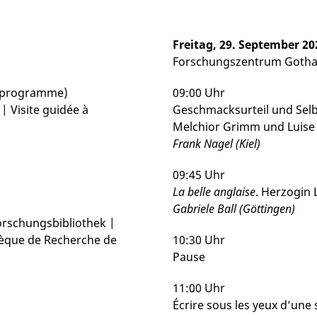
Freitag, 29. September 20
Forschungszentrum Gotha 
s programme)
09:00 Uhr
 Visite guidée à
Geschmacksurteil und Selb
Melchior Grimm und Luise
Frank Nagel (Kiel)
09:45 Uhr
La belle anglaise
. Herzogin 
Gabriele Ball (Göttingen)
rschungsbibliothek |
thèque de Recherche de
10:30 Uhr
Pause
11:00 Uhr
Écrire sous les yeux d’une