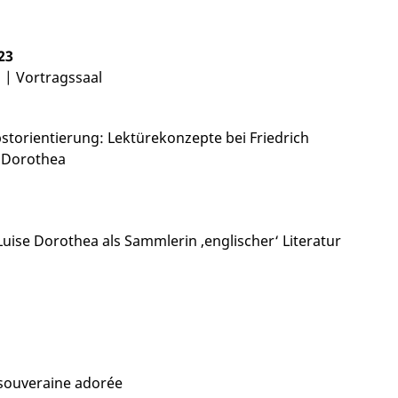
23
| Vortragssaal
storientierung: Lektürekonzepte bei Friedrich
 Dorothea
Luise Dorothea als Sammlerin ‚englischer‘ Literatur
 souveraine adorée