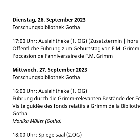
Dienstag, 26. September 2023
Forschungsbibliothek Gotha
17:00 Uhr: Ausleihtheke (1. OG) (Zusatztermin | hor
Öffentliche Führung zum Geburtstag von F.M. Grimm |
l‘occasion de l‘anniversaire de F.M. Grimm
Mittwoch, 27. September 2023
Forschungsbibliothek Gotha
16:00 Uhr: Ausleihtheke (1. OG)
Führung durch die Grimm-relevanten Bestände der Fo
Visite guidée des fonds relatifs à Grimm de la Biblio
Gotha
Monika Müller (Gotha)
18:00 Uhr: Spiegelsaal (2.OG)