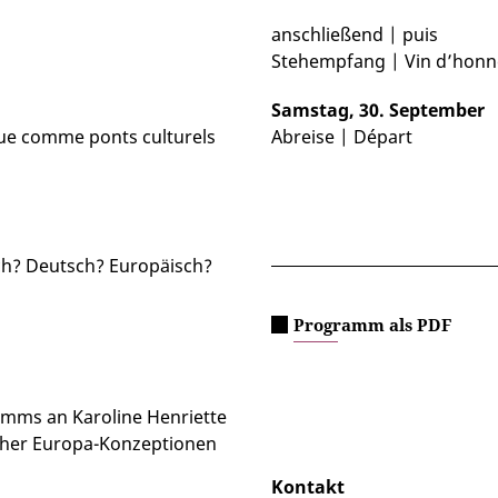
anschließend | puis
Stehempfang | Vin d’honn
Samstag, 30. September
ique comme ponts culturels
Abreise | Départ
sch? Deutsch? Europäisch?
Programm als PDF
rimms an Karoline Henriette
cher Europa-Konzeptionen
Kontakt