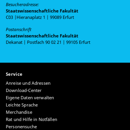
Besucheradresse:
Staatswissenschaftliche Fakultät
C03 |Hieranaplatz 1 | 99089 Erfurt
Postanschrift
Staatswissenschaftliche Fakultät
Dekanat | Postfach 90 02 21 | 99105 Erfurt
Service
Anreise und Adressen
Download-Center
Eigene Daten verwalten
Leichte Sprache
Merchandise
Rat und Hilfe in Notfällen
Personensuche