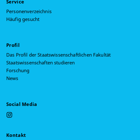
Service
Personenverzeichnis
Häufig gesucht
Profil
Das Profil der Staatswissenschaftlichen Fakultät
Staatswissenschaften studieren
Forschung
News
Social Media
Kontakt