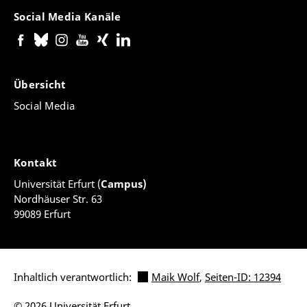
Social Media Kanäle
Übersicht
Social Media
Kontakt
Universität Erfurt (
Campus)
Nordhäuser Str. 63
99089 Erfurt
Inhaltlich verantwortlich:
Maik Wolf
,
Seiten-ID: 12394
© 2026 Universität Erfurt