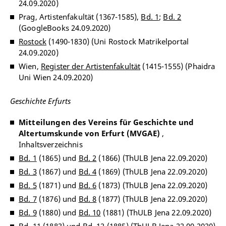
24.09.2020)
Prag, Artistenfakultät (1367-1585),
Bd. 1
;
Bd. 2
(GoogleBooks 24.09.2020)
Rostock
(1490-1830) (Uni Rostock Matrikelportal
24.09.2020)
Wien,
Register der Artistenfakultät
(1415-1555) (Phaidra
Uni Wien 24.09.2020)
Geschichte Erfurts
Mitteilungen des Vereins für Geschichte und
Altertumskunde von Erfurt (MVGAE)
,
Inhaltsverzeichnis
Bd. 1
(1865) und
Bd. 2
(1866) (ThULB Jena 22.09.2020)
Bd. 3
(1867) und
Bd. 4
(1869) (ThULB Jena 22.09.2020)
Bd. 5
(1871) und
Bd. 6
(1873) (ThULB Jena 22.09.2020)
Bd. 7
(1876) und
Bd. 8
(1877) (ThULB Jena 22.09.2020)
Bd. 9
(1880) und
Bd. 10
(1881) (ThULB Jena 22.09.2020)