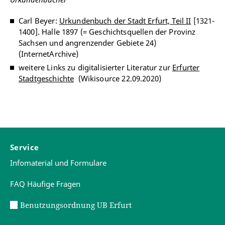
Carl Beyer:
Urkundenbuch der Stadt Erfurt, Teil II
[1321-
1400]. Halle 1897 (= Geschichtsquellen der Provinz
Sachsen und angrenzender Gebiete 24)
(InternetArchive)
weitere Links zu digitalisierter Literatur zur
Erfurter
Stadtgeschichte
(Wikisource 22.09.2020)
Service
Infomaterial und Formulare
FAQ Häufige Fragen
Benutzungsordnung UB Erfurt