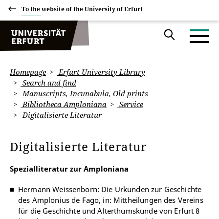
To the website of the University of Erfurt
Homepage
Erfurt University Library
Search and find
Manuscripts, Incunabula, Old prints
Bibliotheca Amploniana
Service
Digitalisierte Literatur
Digitalisierte Literatur
Spezialliteratur zur Amploniana
Hermann Weissenborn: Die Urkunden zur Geschichte
des Amplonius de Fago, in: Mittheilungen des Vereins
für die Geschichte und Alterthumskunde von Erfurt 8