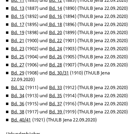
Bd. 11
(1883) und
Bd. 12
(1885) (ThULB Jena 22.09.2020)
Bd. 13
(1887) und
Bd. 14
(1890) (ThULB Jena 22.09.2020)
Bd. 15
(1892) und
Bd. 16
(1894) (ThULB Jena 22.09.2020)
Bd. 17
(1895) und
Bd. 18
(1896) (ThULB Jena 22.09.2020)
Bd. 19
(1898) und
Bd. 20
(1899) (ThULB Jena 22.09.2020)
Bd. 21
(1900) und
Bd. 22
(1901) (ThULB Jena 22.09.2020)
Bd. 23
(1902) und
Bd. 24
(1903) (ThULB Jena 22.09.2020)
Bd. 25
(1904) und
Bd. 26
(1905) (ThULB Jena 22.09.2020)
Bd. 27
(1906) und
Bd. 28
(1907) (ThULB Jena 22.09.2020)
Bd. 29
(1908) und
Bd. 30/31
(1910) (ThULB Jena
22.09.2020)
Bd. 32
(1911) und
Bd. 33
(1912) (ThULB Jena 22.09.2020)
Bd. 34
(1913) und
Bd. 35
(1914) (ThULB Jena 22.09.2020)
Bd. 36
(1915) und
Bd. 37
(1916) (ThULB Jena 22.09.2020)
Bd. 38
(1917) und
Bd. 39
(1919) (ThULB Jena 22.09.2020)
Bd. 40/41
(1921) (ThULB Jena 22.09.2020)
Urkundenbücher