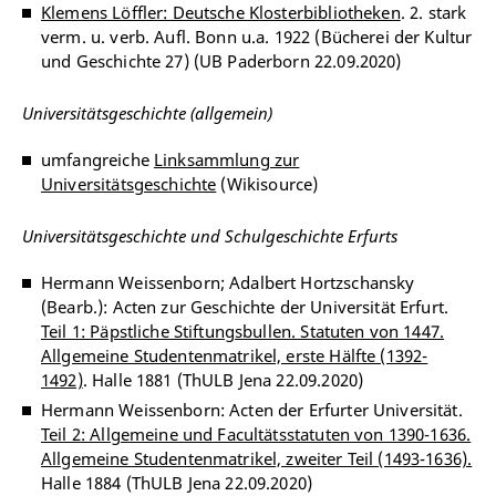
Klemens Löffler: Deutsche Klosterbibliotheken
. 2. stark
verm. u. verb. Aufl. Bonn u.a. 1922 (Bücherei der Kultur
und Geschichte 27) (UB Paderborn 22.09.2020)
Universitätsgeschichte (allgemein)
umfangreiche
Linksammlung zur
Universitätsgeschichte
(Wikisource)
Universitätsgeschichte und Schulgeschichte Erfurts
Hermann Weissenborn; Adalbert Hortzschansky
(Bearb.): Acten zur Geschichte der Universität Erfurt.
Teil 1: Päpstliche Stiftungsbullen. Statuten von 1447.
Allgemeine Studentenmatrikel, erste Hälfte (1392-
1492)
. Halle 1881 (ThULB Jena 22.09.2020)
Hermann Weissenborn: Acten der Erfurter Universität.
Teil 2: Allgemeine und Facultätsstatuten von 1390-1636.
Allgemeine Studentenmatrikel, zweiter Teil (1493-1636).
Halle 1884 (ThULB Jena 22.09.2020)