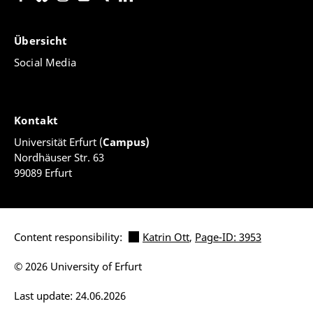
Übersicht
Social Media
Kontakt
Universität Erfurt (
Campus)
Nordhäuser Str. 63
99089 Erfurt
Content responsibility:
Katrin Ott
,
Page-ID: 3953
© 2026 University of Erfurt
Last update: 24.06.2026