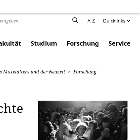
A-Z
Quicklinks
akultät
Studium
Forschung
Service
 Mittelalters und der Neuzeit
Forschung
chte