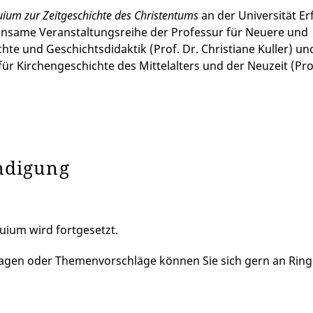
uium zur Zeitgeschichte des Christentums
an der Universität Erf
nsame Veranstaltungsreihe der Professur für Neuere und
chte und Geschichtsdidaktik (Prof. Dr. Christiane Kuller) un
für Kirchengeschichte des Mittelalters und der Neuzeit (Prof
ndigung
uium wird fortgesetzt.
agen oder Themenvorschläge können Sie sich gern an Ringo