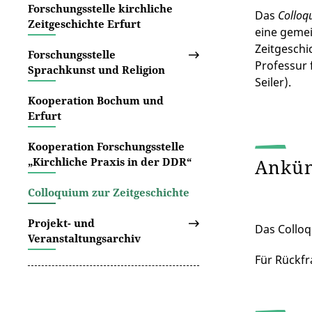
Forschungsstelle kirchliche
Das
Colloq
Zeitgeschichte Erfurt
eine gemei
Zeitgeschi
Forschungsstelle
Professur 
Sprachkunst und Religion
Seiler).
Kooperation Bochum und
Erfurt
Kooperation Forschungsstelle
Ankü
„Kirchliche Praxis in der DDR“
Colloquium zur Zeitgeschichte
Projekt- und
Das Colloq
Veranstaltungsarchiv
Für Rückfr