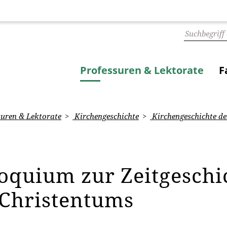
Professuren & Lektorate
F
uren & Lektorate
Kirchengeschichte
Kirchengeschichte des
loquium zur Zeitgeschi
 Christentums