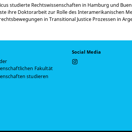
cus studierte Rechtswissenschaften in Hamburg und Buenos 
ste ihre Doktorarbeit zur Rolle des Interamerikanischen 
chtsbewegungen in Transitional Justice Prozessen in Argen
Social Media
 der
enschaftlichen Fakultät
senschaften studieren
g