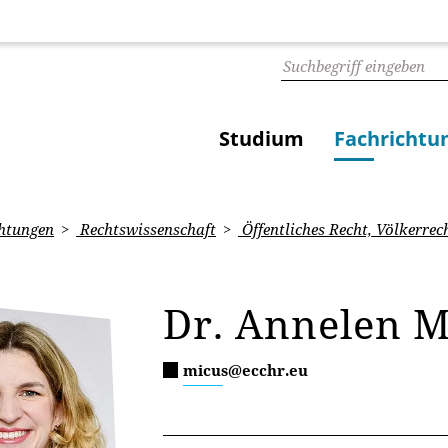
Studium
Fachrichtu
htungen
Rechtswissenschaft
Öffentliches Recht, Völkerrec
Dr. Annelen M
micus@ecchr.eu