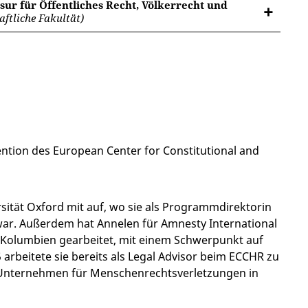
sur für Öffentliches Recht, Völkerrecht und
ftliche Fakultät)
rvention des European Center for Constitutional and
sität Oxford mit auf, wo sie als Programmdirektorin
war. Außerdem hat Annelen für Amnesty International
n Kolumbien gearbeitet, mit einem Schwerpunkt auf
arbeitete sie bereits als Legal Advisor beim ECCHR zu
 Unternehmen für Menschenrechtsverletzungen in