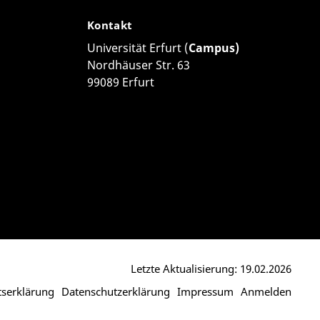
Kontakt
Universität Erfurt (
Campus)
Nordhäuser Str. 63
99089 Erfurt
Letzte Aktualisierung: 19.02.2026
itserklärung
Datenschutzerklärung
Impressum
Anmelden