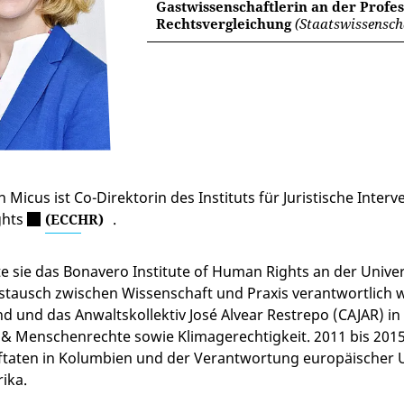
Gastwissenschaftlerin an der Profes
Rechtsvergleichung
(Staatswissenscha
n Micus ist Co-Direktorin des Instituts für Juristische Inte
ghts
.
(ECCHR)
e sie das Bonavero Institute of Human Rights an der Univer
stausch zwischen Wissenschaft und Praxis verantwortlich 
d und das Anwaltskollektiv José Alvear Restrepo (CAJAR) i
 & Menschenrechte sowie Klimagerechtigkeit. 2011 bis 2015 
aftaten in Kolumbien und der Verantwortung europäischer
ika.