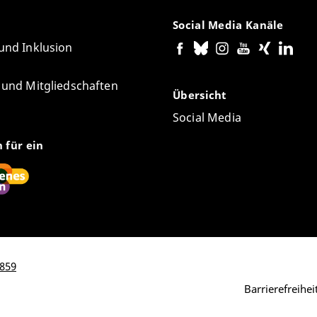
Social Media Kanäle
 und Inklusion
e und Mitgliedschaften
Übersicht
Social Media
n für ein
7859
Barrierefreihe