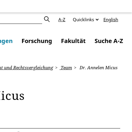
A-Z
Quicklinks
English
ngen
Forschung
Fakultät
Suche A-Z
ht und Rechtsvergleichung
Team
Dr. Annelen Micus
icus