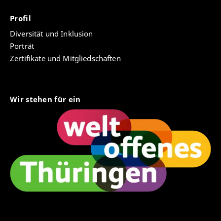
A decisão de Moraes e a reforma do STF: o
Profil
próximo front?
- Jota 2021.
Diversität und Inklusion
Porträt
Zertifikate und Mitgliedschaften
Wir stehen für ein