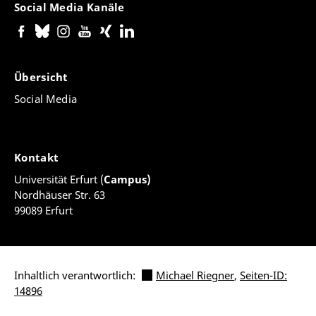
Social Media Kanäle
Übersicht
Social Media
Kontakt
Universität Erfurt (
Campus)
Nordhäuser Str. 63
99089 Erfurt
Inhaltlich verantwortlich:
Michael Riegner
,
Seiten-ID:
14896