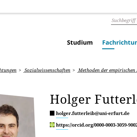
Studium
Fachrichtu
htungen
Sozialwissenschaften
Methoden der empirischen 
Holger Futterl
holger.futterleib@uni-erfurt.de
https://orcid.org/0000-0003-3059-900