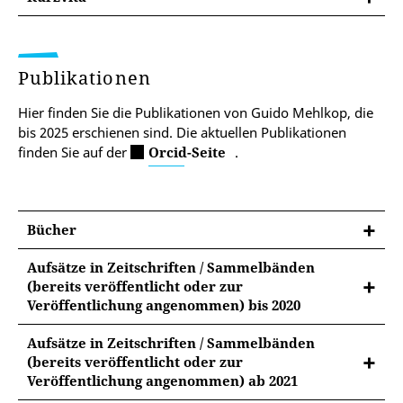
Publikationen
Hier finden Sie die Publikationen von Guido Mehlkop, die
bis 2025 erschienen sind. Die aktuellen Publikationen
finden Sie auf der
Orcid-Seite
.
Bücher
Aufsätze in Zeitschriften / Sammelbänden
(bereits veröffentlicht oder zur
Veröffentlichung angenommen) bis 2020
2000 Mehlkop, G. Methodische Probleme bei
Aufsätze in Zeitschriften / Sammelbänden
der Analyse von Wertvorstellungen und
(bereits veröffentlicht oder zur
Wirtschaftswachstum. Effekte der Wahl von
Veröffentlichung angenommen) ab 2021
Untersuchungszeitpunkten und der Einfluss