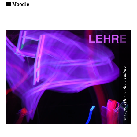
Moodle
Copyright: André Brodocz
©