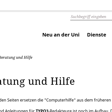
Neu an der Uni
Dienste
eratung und Hilfe
atung und Hilfe
den Seiten ersetzen die "Computerhilfe" aus dem früheren 
und Anleitungen für
TYPO3
-Redakteure ist noch im Aufbau. 