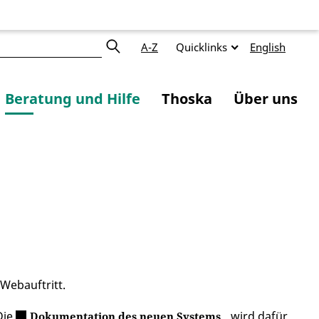
A-Z
Quicklinks
English
Beratung und Hilfe
Thoska
Über uns
Webauftritt.
Die
wird dafür
Dokumentation des neuen Systems