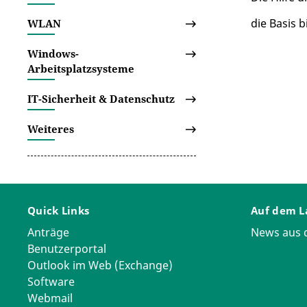
die Basis b
WLAN
Windows-
Arbeitsplatzsysteme
IT-Sicherheit & Datenschutz
Weiteres
Quick Links
Auf dem L
Anträge
News aus
Benutzerportal
Outlook im Web (Exchange)
Software
Webmail