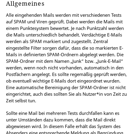
Allgemeines
Alle eingehenden Mails werden mit verschiedenen Tests
auf SPAM und Viren geprüft. Dabei werden die Mails mit
einem Punktesystem bewertet. Je nach Punktzahl werden
die Mails unterschiedlich behandelt. Verdächtige E-Mails
werden als SPAM markiert und zugestellt. Zentral
eingestellte Filter sorgen dafür, dass die so markierten E-
Mails in definierten SPAM-Ordnern abgelegt werden. Die
SPAM-Ordner mit dem Namen „Junk“ bzw. „Junk-E-Mail“
werden, wenn noch nicht vorhanden, automatisch in den
Postfächern angelegt. Es sollte regemäßig geprüft werden,
ob eventuell wichtige E-Mails dort eingeordnet wurden.
Eine automatische Bereinigung der SPAM-Ordner ist nicht
eingerichtet, auch dies sollten Sie als Nutzer*in von Zeit zu
Zeit selbst tun.
Sollte eine Mail bei mehreren Tests durchfallen kann es
unter Umständen dazu kommen, dass die Mail direkt
abgewiesen wird. In diesem Falle erhält das System des
Absenders eine entsprechende Meldung als Begründung.