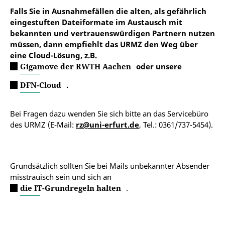
Falls Sie in Ausnahmefällen die alten, als gefährlich
eingestuften
Dateiformate im Austausch mit
bekannten und vertrauenswürdigen Partnern nutzen
müssen, dann empfiehlt das URMZ den Weg über
eine Cloud-Lösung, z.B.
Gigamove der RWTH Aachen
oder unsere
DFN-Cloud
.
Bei Fragen dazu wenden Sie sich bitte an das Servicebüro
des URMZ (E-Mail:
rz@uni-erfurt.de
, Tel.: 0361/737-5454).
Grundsätzlich sollten Sie bei Mails unbekannter Absender
misstrauisch sein und sich an
die IT-Grundregeln halten
.