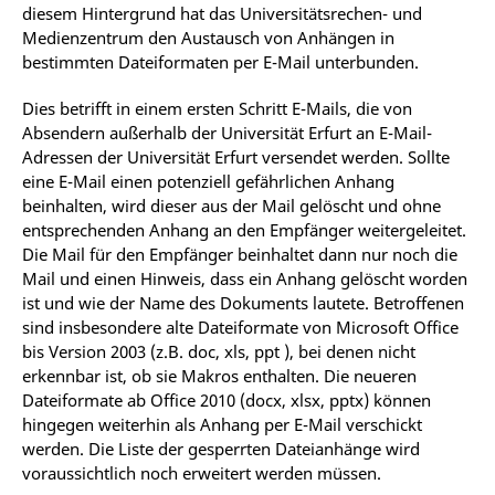
diesem Hintergrund hat das Universitätsrechen- und
Medienzentrum den Austausch von Anhängen in
bestimmten Dateiformaten per E-Mail unterbunden.
Dies betrifft in einem ersten Schritt E-Mails, die von
Absendern außerhalb der Universität Erfurt an E-Mail-
Adressen der Universität Erfurt versendet werden. Sollte
eine E-Mail einen potenziell gefährlichen Anhang
beinhalten, wird dieser aus der Mail gelöscht und ohne
entsprechenden Anhang an den Empfänger weitergeleitet.
Die Mail für den Empfänger beinhaltet dann nur noch die
Mail und einen Hinweis, dass ein Anhang gelöscht worden
ist und wie der Name des Dokuments lautete. Betroffenen
sind insbesondere alte Dateiformate von Microsoft Office
bis Version 2003 (z.B. doc, xls, ppt ), bei denen nicht
erkennbar ist, ob sie Makros enthalten. Die neueren
Dateiformate ab Office 2010 (docx, xlsx, pptx) können
hingegen weiterhin als Anhang per E-Mail verschickt
werden. Die Liste der gesperrten Dateianhänge wird
voraussichtlich noch erweitert werden müssen.