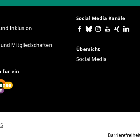
Social Media Kanäle
 und Inklusion
e und Mitgliedschaften
Übersicht
Social Media
n für ein
65
Barrierefreihe