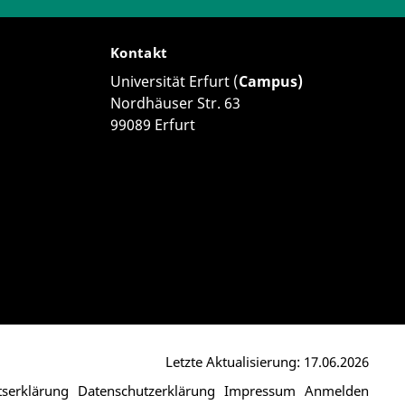
Kontakt
Universität Erfurt (
Campus)
Nordhäuser Str. 63
99089 Erfurt
Letzte Aktualisierung: 17.06.2026
itserklärung
Datenschutzerklärung
Impressum
Anmelden