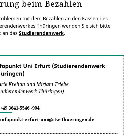
örung beim Bezahlen
Problemen mit dem Bezahlen an den Kassen des
erendenwerkes Thüringen wenden Sie sich bitte
t an das
Studierendenwerk
.
fopunkt Uni Erfurt (Studierendenwerk
hüringen)
rie Krehan und Mirjam Triebe
tudierendenwerk Thüringen)
+49 3641-5546 -904
infopunkt-erfurt-uni@stw-thueringen.de