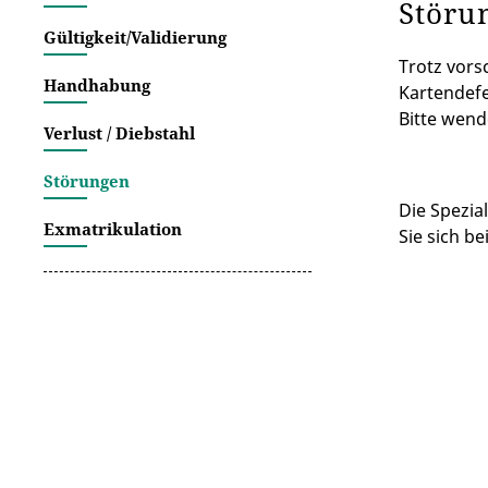
Störu
Gültigkeit/Validierung
Trotz vor
Handhabung
Kartendefe
Bitte wend
Verlust / Diebstahl
Störungen
Die Spezia
Exmatrikulation
Sie sich b