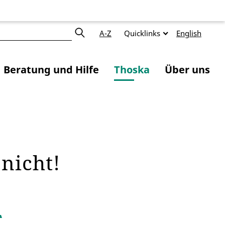
A-Z
Quicklinks
English
Beratung und Hilfe
Thoska
Über uns
 nicht!