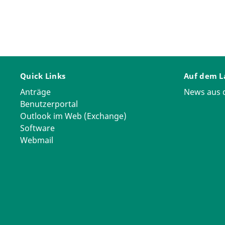
Quick Links
Auf dem L
Anträge
News aus
Benutzerportal
Outlook im Web (Exchange)
Software
Webmail