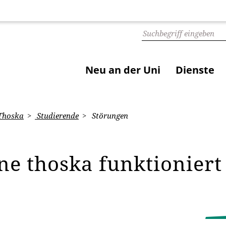
Neu an der Uni
Dienste
Thoska
Studierende
Störungen
ne thoska funktioniert